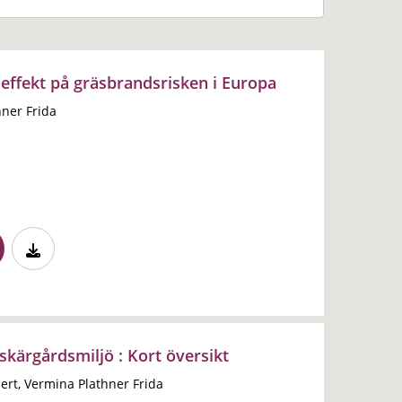
effekt på gräsbrandsrisken i Europa
hner Frida
skärgårdsmiljö : Kort översikt
ert, Vermina Plathner Frida