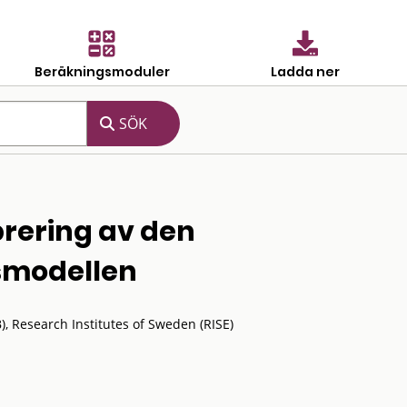
Beräkningsmoduler
Ladda ner
brering av den
smodellen
 Research Institutes of Sweden (RISE)