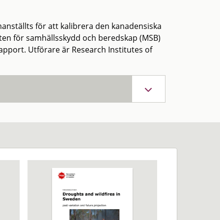
nställts för att kalibrera den kanadensiska
ten för samhällsskydd och beredskap (MSB)
pport. Utförare är Research Institutes of