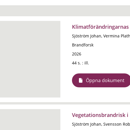
Klimatförändringarnas 
Sjöström Johan, Vermina Plat
Brandforsk
2026
44 s. : ill.
Öppna dokument
Vegetationsbrandrisk i 
Sjöström Johan, Svensson Rob