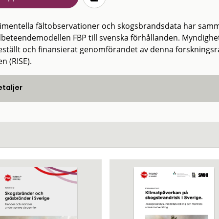
imentella fältobservationer och skogsbrandsdata har samma
beteendemodellen FBP till svenska förhållanden. Myndighe
eställt och finansierat genomförandet av denna forskningsra
n (RISE).
taljer