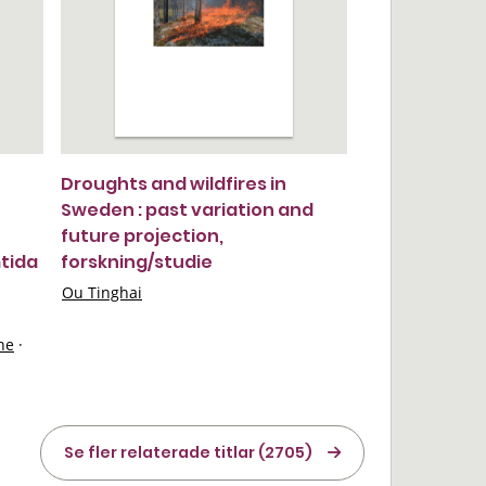
Droughts and wildfires in
Sweden : past variation and
future projection,
tida
forskning/studie
Ou Tinghai
ne
·
Se fler relaterade titlar (2705)