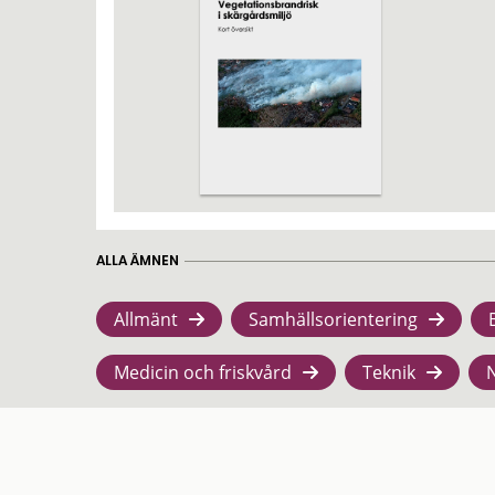
ALLA ÄMNEN
Allmänt
Samhällsorientering
Medicin och friskvård
Teknik