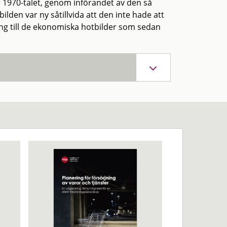
 1970-talet, genom införandet av den så
ilden var ny såtillvida att den inte hade att
ing till de ekonomiska hotbilder som sedan