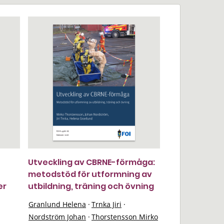
Utveckling av CBRNE-förmåga:
metodstöd för utformning av
er
utbildning, träning och övning
Granlund Helena
·
Trnka Jiri
·
Nordström Johan
·
Thorstensson Mirko