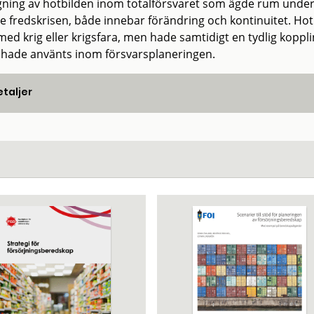
gning av hotbilden inom totalförsvaret som ägde rum under
e fredskrisen, både innebar förändring och kontinuitet. Hotb
med krig eller krigsfara, men hade samtidigt en tydlig koppl
 hade använts inom försvarsplaneringen.
taljer