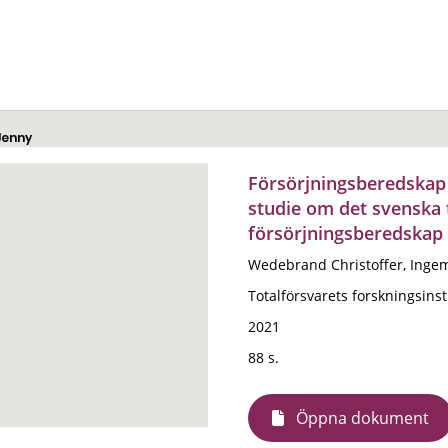
Jenny
Försörjningsberedskap 
studie om det svenska 
försörjningsberedskap 
Wedebrand Christoffer, Ingem
Totalförsvarets forskningsinsti
2021
88 s.
Öppna dokument