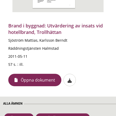
Brand i byggnad: Utvärdering av insats vid
hotellbrand, Trollhättan
Sjöström Mattias, Karlsson Berndt
Räddningstjänsten Halmstad
2011-05-11
57 s. : ill.
Öppna dokument
ALLA ÄMNEN