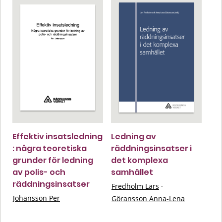
Effektiv insatsledning
Ledning av
: några teoretiska
räddningsinsatser i
grunder för ledning
det komplexa
av polis- och
samhället
räddningsinsatser
Fredholm Lars
·
Johansson Per
Göransson Anna-Lena