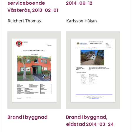
serviceboende
2014-09-12
Västerås, 2013-02-01
Reichert Thomas
Karlsson Håkan
Brand i byggnad
Brand i byggnad,
eldstad 2014-03-24