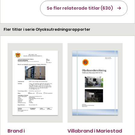
Se fler relaterade titlar (630)
Fler titlar i serie Olycksutredningsrapporter
Brand i
Villabrand i Mariestad