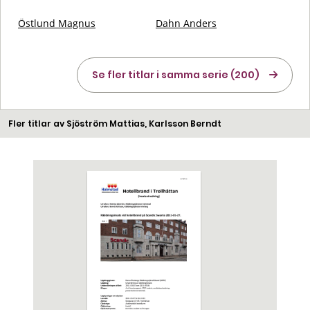
Östlund Magnus
Dahn Anders
Se fler titlar i samma serie (200)
Fler titlar av Sjöström Mattias, Karlsson Berndt