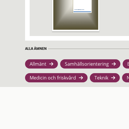
ALLA ÄMNEN
Allmänt
Samhällsorientering
Medicin och friskvård
Teknik