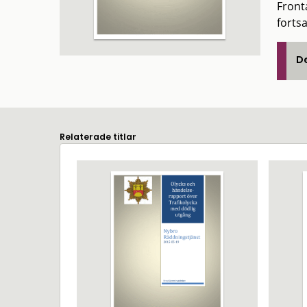
Front
fortsa
De
Relaterade titlar