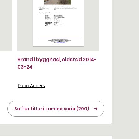
Brand i byggnad, eldstad 2014-
03-24
Dahn Anders
Se fler titlar i samma serie (200)