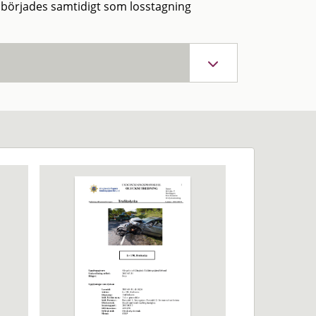
åbörjades samtidigt som losstagning