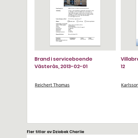
Brand i serviceboende
Villab
Västerås, 2013-02-01
12
Reichert Thomas
Karlsso
Fler titlar av Dziobek Charlie