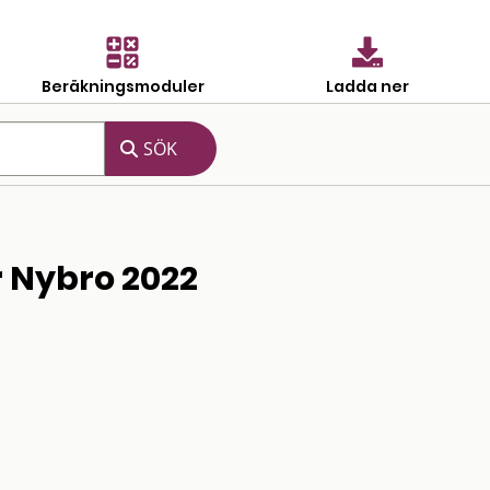
Beräkningsmoduler
Ladda ner
r Nybro 2022