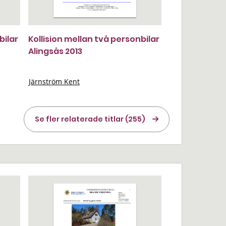
bilar
Kollision mellan två personbilar
Alingsås 2013
Järnström Kent
Se fler relaterade titlar (255)