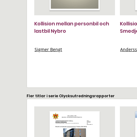
Kollision mellan personbil och
Kollis
lastbil Nybro
Smedj
Sigmer Bengt
Anderss
Fler titlar i serie Olycksutredningsrapporter