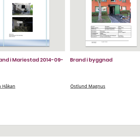
rand i Mariestad 2014-09-
Brand i byggnad
n Håkan
Östlund Magnus