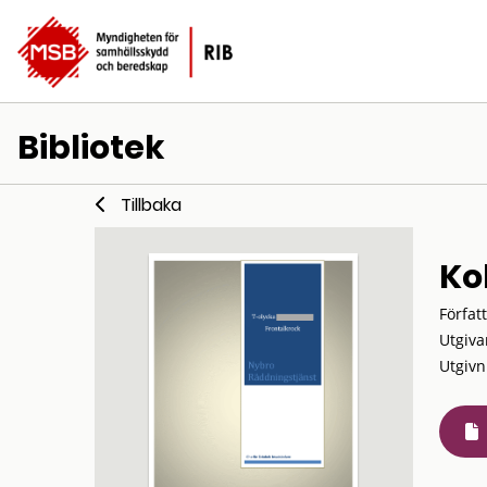
Bibliotek
Tillbaka
Ko
Förfat
Utgiva
Utgivn