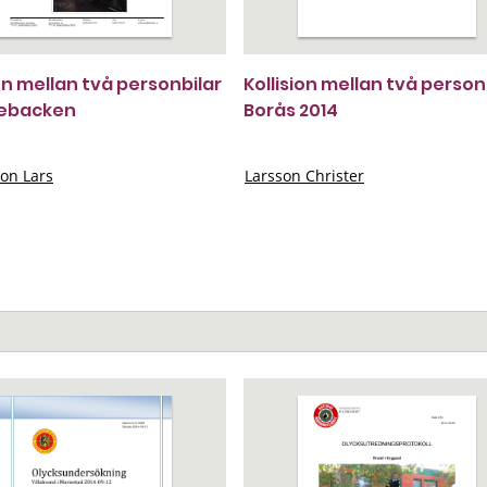
ion mellan två personbilar
Kollision mellan två person
ebacken
Borås 2014
on Lars
Larsson Christer