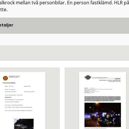
alkrock mellan två personbilar. En person fastklämd. HLR p
tte.
taljer