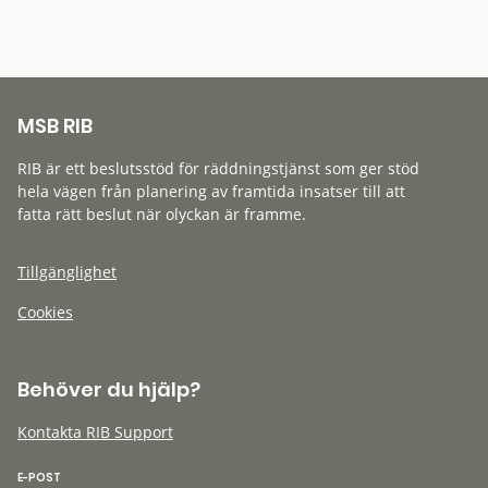
MSB RIB
RIB är ett beslutsstöd för räddningstjänst som ger stöd
hela vägen från planering av framtida insatser till att
fatta rätt beslut när olyckan är framme.
Tillgänglighet
Cookies
Behöver du hjälp?
Kontakta RIB Support
E-POST