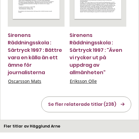
Sirenens
Sirenens
Räddningsskola :
Räddningsskola :
Särtryck 1997 : Bättre
Särtryck 1997 : "Även
vara en källa än ett
vi rycker ut på
ämne för
uppdrag av
journalisterna
allmänheten"
Oscarsson Mats
Eriksson Olle
Se fler relaterade titlar (238)
Fler titlar av Hägglund Arne