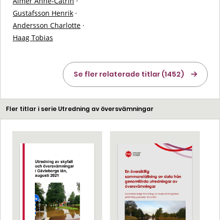
Almér Anne-Catrin
·
Gustafsson Henrik
·
Andersson Charlotte
·
Haag Tobias
Se fler relaterade titlar (1452)
Fler titlar i serie Utredning av översvämningar