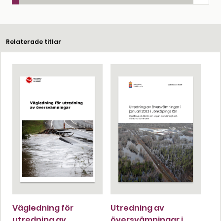
Relaterade titlar
Vägledning för
Utredning av
utredning av
översvämningar i