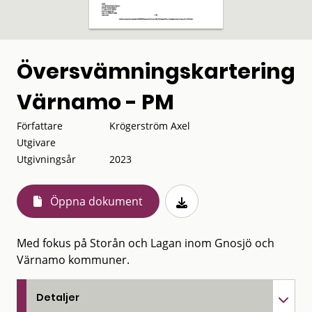
Översvämningskartering
Värnamo - PM
Författare
Krögerström Axel
Utgivare
Utgivningsår
2023
Öppna dokument
Med fokus på Storån och Lagan inom Gnosjö och
Värnamo kommuner.
Detaljer