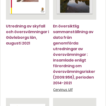
Utredning av skyfall
En översiktlig
och översvämningar i
sammanställning av
Gävleborgs län,
data från
augusti 2021
genomförda
utredningar av
översvämningar :
insamlade enligt
förordning om
översvämningsrisker
(2009:956), perioden
2014-2021
Cervinus Ulf