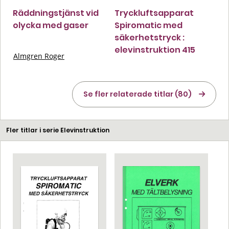
Räddningstjänst vid
Tryckluftsapparat
olycka med gaser
Spiromatic med
säkerhetstryck :
elevinstruktion 415
Almgren Roger
Se fler relaterade titlar (80)
Fler titlar i serie Elevinstruktion