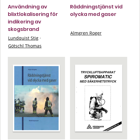
Användning av
Räddningstjänst vid
blixtlokalisering för
olycka med gaser
indikering av
skogsbrand
Almgren Roger
Lundquist Stig
·
Götschl Thomas