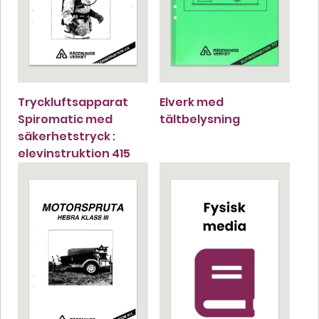
Tryckluftsapparat
Elverk med
Spiromatic med
tältbelysning
säkerhetstryck :
elevinstruktion 415