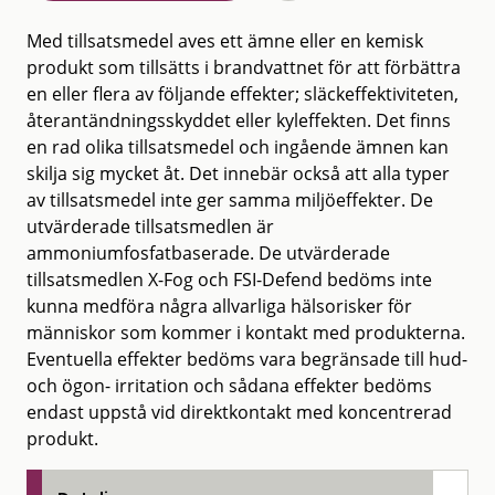
Med tillsatsmedel aves ett ämne eller en kemisk
produkt som tillsätts i brandvattnet för att förbättra
en eller flera av följande effekter; släckeffektiviteten,
återantändningsskyddet eller kyleffekten. Det finns
en rad olika tillsatsmedel och ingående ämnen kan
skilja sig mycket åt. Det innebär också att alla typer
av tillsatsmedel inte ger samma miljöeffekter. De
utvärderade tillsatsmedlen är
ammoniumfosfatbaserade. De utvärderade
tillsatsmedlen X-Fog och FSI-Defend bedöms inte
kunna medföra några allvarliga hälsorisker för
människor som kommer i kontakt med produkterna.
Eventuella effekter bedöms vara begränsade till hud-
och ögon- irritation och sådana effekter bedöms
endast uppstå vid direktkontakt med koncentrerad
produkt.