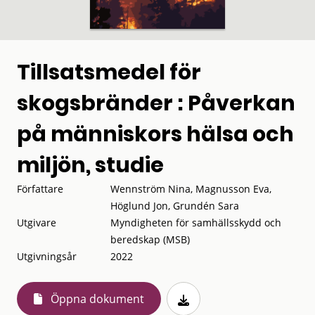
Tillsatsmedel för
skogsbränder : Påverkan
på människors hälsa och
miljön, studie
Författare
Wennström Nina, Magnusson Eva,
Höglund Jon, Grundén Sara
Utgivare
Myndigheten för samhällsskydd och
beredskap (MSB)
Utgivningsår
2022
Öppna dokument