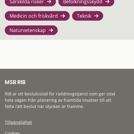
Särskilda risker
Befolkningsskydd
Medicin och friskvård
Teknik
Naturvetenskap
MSB RIB
RIB är ett beslutsstöd för räddningstjänst som ger stöd
hela vägen från planering av framtida insatser till att
fatta rätt beslut när olyckan är framme.
Tillgänglighet
Cookies