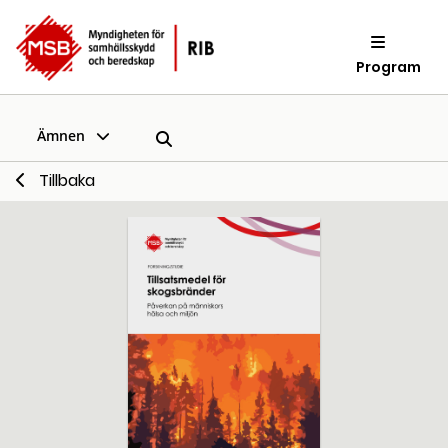
Program
Ämnen
Tillbaka