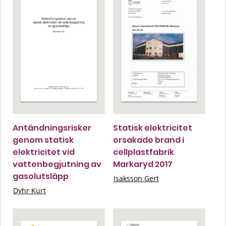
Antändningsrisker
Statisk elektricitet
genom statisk
orsakade brand i
elektricitet vid
cellplastfabrik
vattenbegjutning av
Markaryd 2017
gasolutsläpp
Isaksson Gert
Dyhr Kurt