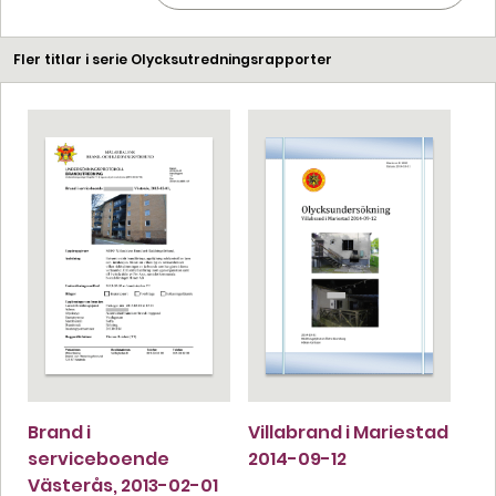
Fler titlar i serie Olycksutredningsrapporter
Brand i
Villabrand i Mariestad
serviceboende
2014-09-12
Västerås, 2013-02-01