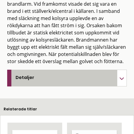
brandlarm. Vid framkomst visade det sig vara en
brand i ett ställverk/elcentral i källaren. I samband
med släckning med kolsyra upplevde en av
rökdykarna att han fått ström i sig. Orsaken bakom
tillbudet är statisk elektricitet som uppkommit vid
utlösning av kolsyresläckaren. Brandmannen har
byggt upp ett elektriskt fält mellan sig själv/släckaren
och omgivningen. När potentialskillnaden blev för
stor skedde ett överslag mellan golvet och fötterna.
Detaljer
Relaterade titlar