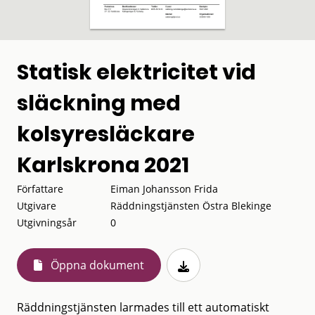
Statisk elektricitet vid
släckning med
kolsyresläckare
Karlskrona 2021
Författare
Eiman Johansson Frida
Utgivare
Räddningstjänsten Östra Blekinge
Utgivningsår
0
Öppna dokument
Räddningstjänsten larmades till ett automatiskt