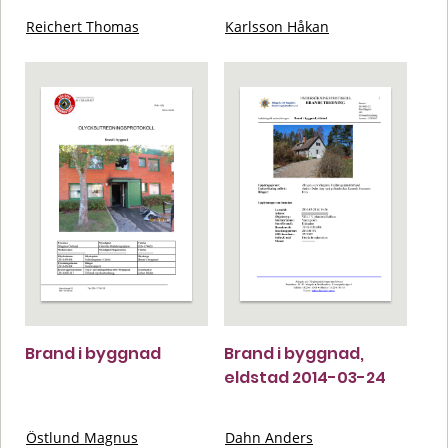
Reichert Thomas
Karlsson Håkan
Brand i byggnad
Brand i byggnad,
eldstad 2014-03-24
Östlund Magnus
Dahn Anders