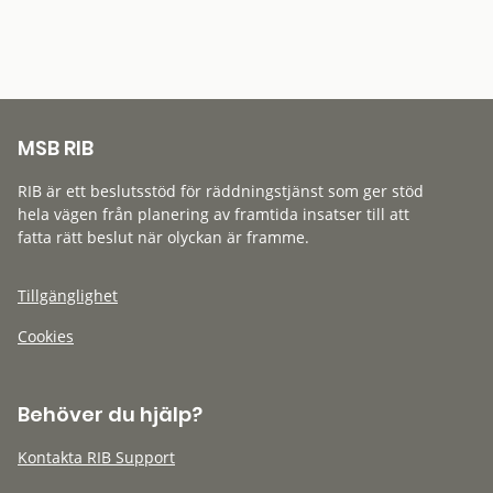
MSB RIB
RIB är ett beslutsstöd för räddningstjänst som ger stöd
hela vägen från planering av framtida insatser till att
fatta rätt beslut när olyckan är framme.
Tillgänglighet
Cookies
Behöver du hjälp?
Kontakta RIB Support