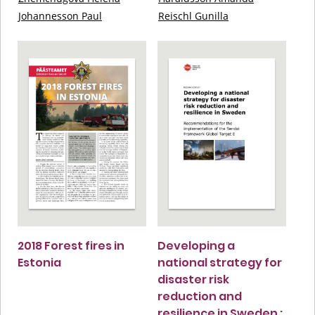
Johannesson Paul
Reischl Gunilla
2018 Forest fires in
Developing a
Estonia
national strategy for
disaster risk
reduction and
resilience in Sweden :