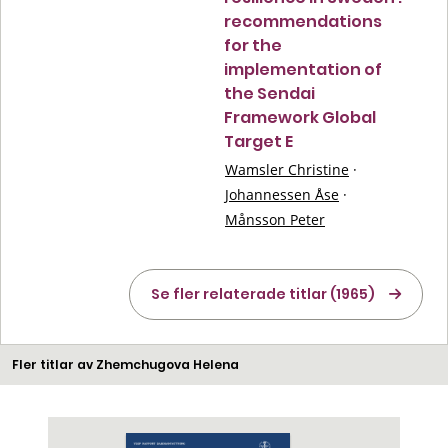
recommendations
for the
implementation of
the Sendai
Framework Global
Target E
Wamsler Christine
·
Johannessen Åse
·
Månsson Peter
Se fler relaterade titlar (1965)
Fler titlar av Zhemchugova Helena