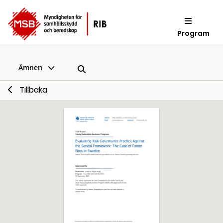
Program
Ämnen
Tillbaka