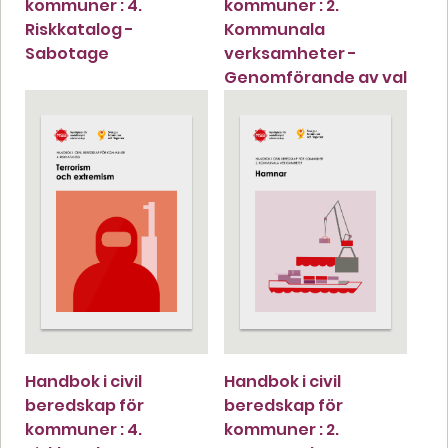
kommuner : 4.
kommuner : 2.
Riskkatalog -
Kommunala
Sabotage
verksamheter -
Genomförande av val
Handbok i civil
Handbok i civil
beredskap för
beredskap för
kommuner : 4.
kommuner : 2.