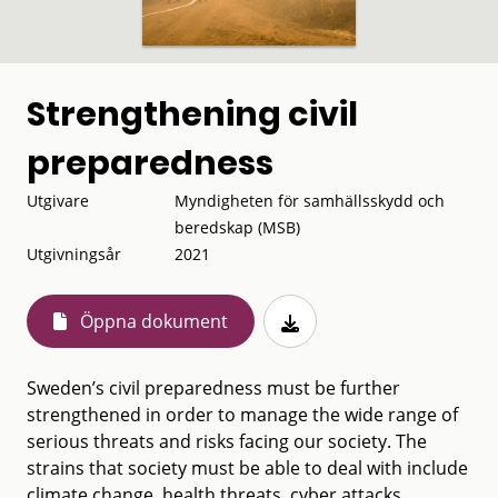
Strengthening civil
preparedness
Utgivare
Myndigheten för samhällsskydd och
beredskap (MSB)
Utgivningsår
2021
Öppna dokument
Sweden’s civil preparedness must be further
strengthened in order to manage the wide range of
serious threats and risks facing our society. The
strains that society must be able to deal with include
climate change, health threats, cyber attacks,