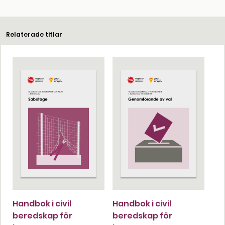
Relaterade titlar
Handbok i civil
Handbok i civil
beredskap för
beredskap för