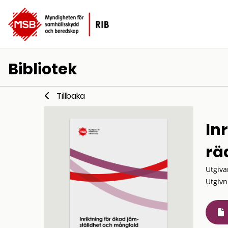
Bibliotek
Tillbaka
In
rä
Utgiva
Utgivn