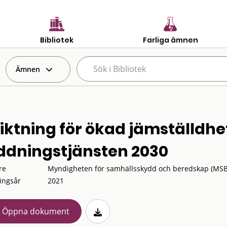
Bibliotek
Farliga ämnen
Ämnen
riktning för ökad jämställdhe
ddningstjänsten 2030
re
Myndigheten för samhällsskydd och beredskap (MSB
ingsår
2021
Öppna dokument