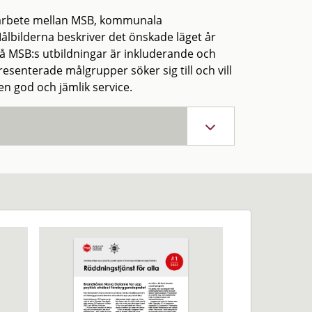
amarbete mellan MSB, kommunala
lbilderna beskriver det önskade läget år
på MSB:s utbildningar är inkluderande och
resenterade målgrupper söker sig till och vill
en god och jämlik service.