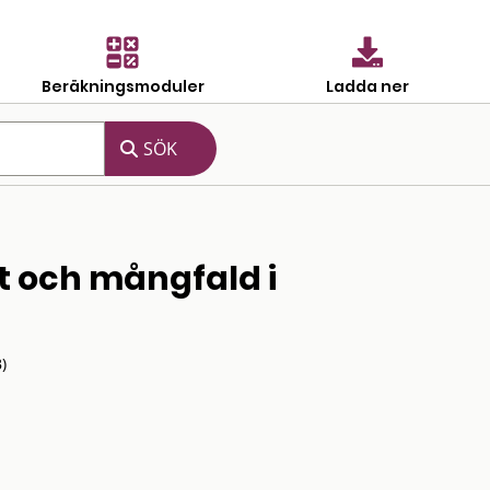
Beräkningsmoduler
Ladda ner
t och mångfald i
)