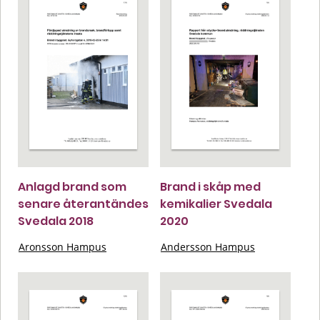
Anlagd brand som
Brand i skåp med
senare återantändes
kemikalier Svedala
Svedala 2018
2020
Aronsson Hampus
Andersson Hampus