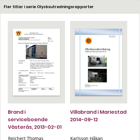
Fler titlar i serie Olycksutredningsrapporter
Brand i
Villabrand i Mariestad
serviceboende
2014-09-12
Västerås, 2013-02-01
Reichert Thomas
Karlsson Håkan