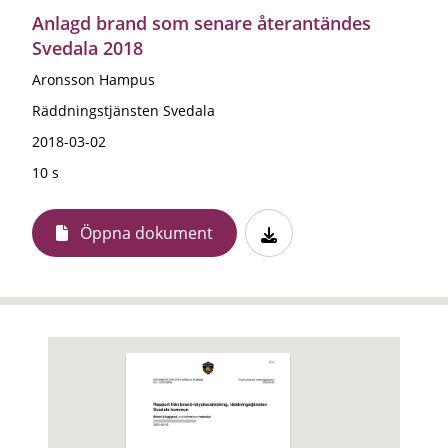
Anlagd brand som senare återantändes
Svedala 2018
Aronsson Hampus
Räddningstjänsten Svedala
2018-03-02
10 s
Öppna dokument