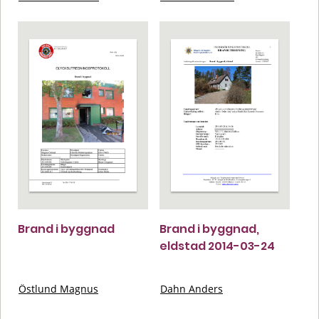
Brand i byggnad
Brand i byggnad,
eldstad 2014-03-24
Östlund Magnus
Dahn Anders