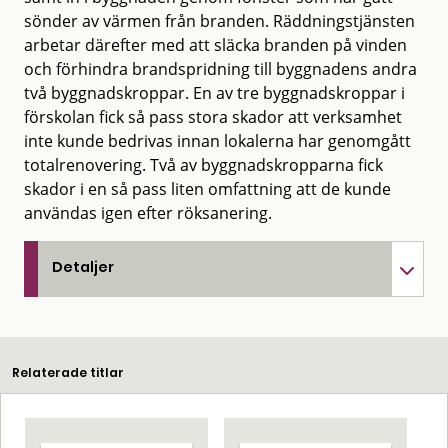
sönder av värmen från branden. Räddningstjänsten
arbetar därefter med att släcka branden på vinden
och förhindra brandspridning till byggnadens andra
två byggnadskroppar. En av tre byggnadskroppar i
förskolan fick så pass stora skador att verksamhet
inte kunde bedrivas innan lokalerna har genomgått
totalrenovering. Två av byggnadskropparna fick
skador i en så pass liten omfattning att de kunde
användas igen efter röksanering.
Detaljer
Relaterade titlar