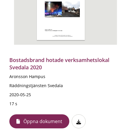
Bostadsbrand hotade verksamhetslokal
Svedala 2020
Aronsson Hampus
Räddningstjänsten Svedala
2020-05-25
17 s
Öppna dokument