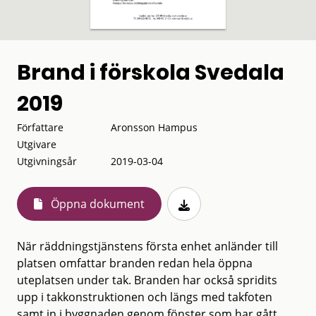
Brand i förskola Svedala
2019
Författare
Aronsson Hampus
Utgivare
Utgivningsår
2019-03-04
Öppna dokument
När räddningstjänstens första enhet anländer till
platsen omfattar branden redan hela öppna
uteplatsen under tak. Branden har också spridits
upp i takkonstruktionen och längs med takfoten
samt in i byggnaden genom fönster som har gått