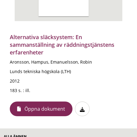
Alternativa släcksystem: En
sammanställning av räddningstjänstens
erfarenheter
Aronsson, Hampus, Emanuelsson, Robin
Lunds tekniska högskola (LTH)
2012
183 s. : ill.
Öppna dokument
ALLA ÄMNEN