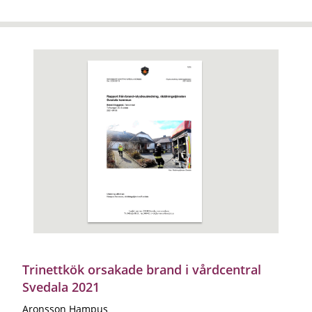
Trinettkök orsakade brand i vårdcentral
Svedala 2021
Aronsson Hampus