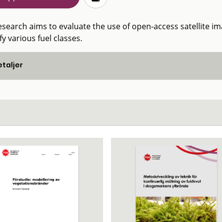
esearch aims to evaluate the use of open-access satellite i
fy various fuel classes.
taljer