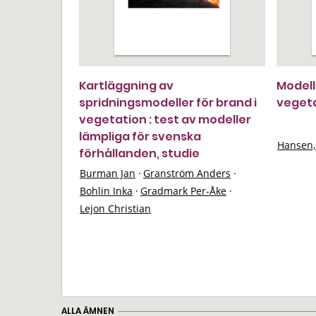
Kartläggning av
Modell
spridningsmodeller för brand i
vegeta
vegetation : test av modeller
lämpliga för svenska
Hansen,
förhållanden, studie
Burman Jan
·
Granström Anders
·
Bohlin Inka
·
Gradmark Per-Åke
·
Lejon Christian
ALLA ÄMNEN