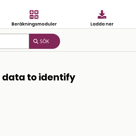
Beräkningsmoduler
Ladda ner
 data to identify