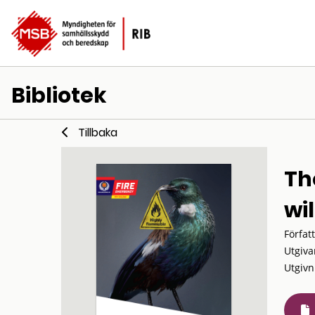
Bibliotek
Tillbaka
Th
wil
Förfat
Utgiva
Utgivn