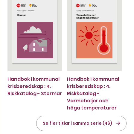
Handbok i kommunal
Handbok i kommunal
krisberedskap : 4.
krisberedskap : 4.
Riskkatalog - Stormar
Riskkatalog -
Värmeböljor och
höga temperaturer
Se fler titlar i samma serie (46)