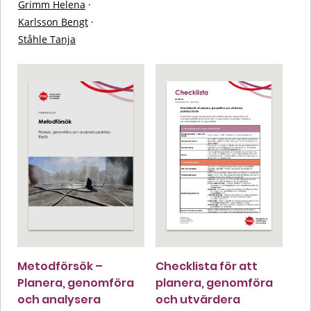
Grimm Helena
·
Karlsson Bengt
·
Ståhle Tanja
Metodförsök –
Checklista för att
Planera, genomföra
planera, genomföra
och analysera
och utvärdera