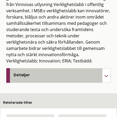
från Vinnovas utlysning Verklighetslabb i offentlig
verksamhet. I MSB:s verklighetslabb kan innovatörer,
forskare, blåljus och andra aktörer inom området
samhällssäkerhet tillsammans med pedagoger och
studerande testa och undersöka framtidens
metoder, processer och teknik under
verklighetsnära och säkra förhållanden. Genom
samarbete bidrar verklighetslabbet till gemensam
nytta och stärkt innovationsförmåga.
Verklighetslabb; Innovation; ERIA; Testbädd.
Detaljer
Relaterade titlar