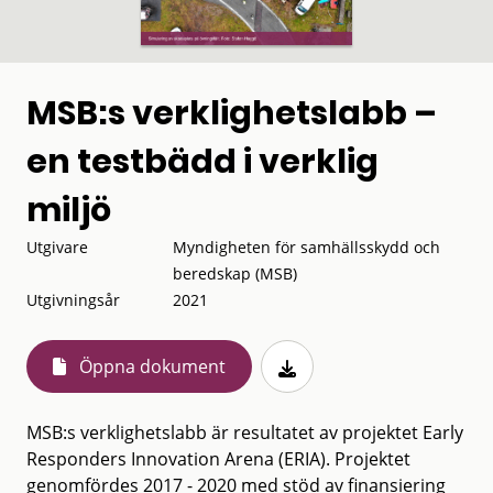
MSB:s verklighetslabb –
en testbädd i verklig
miljö
Utgivare
Myndigheten för samhällsskydd och
beredskap (MSB)
Utgivningsår
2021
Öppna dokument
MSB:s verklighetslabb är resultatet av projektet Early
Responders Innovation Arena (ERIA). Projektet
genomfördes 2017 - 2020 med stöd av finansiering