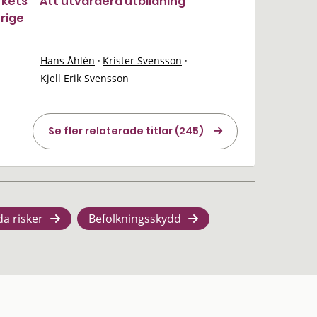
rkets
Att utvärdera utbildning
erige
Hans Åhlén
·
Krister Svensson
·
Kjell Erik Svensson
Se fler relaterade titlar (245)
da risker
Befolkningsskydd