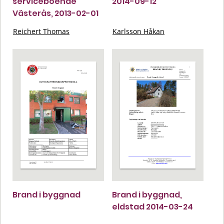
serviceboende
2014-09-12
Västerås, 2013-02-01
Reichert Thomas
Karlsson Håkan
Brand i byggnad
Brand i byggnad,
eldstad 2014-03-24