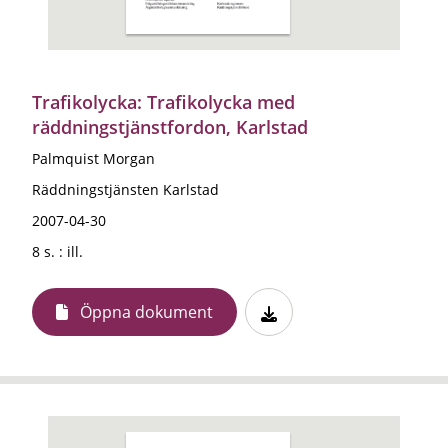
Trafikolycka: Trafikolycka med
räddningstjänstfordon, Karlstad
Palmquist Morgan
Räddningstjänsten Karlstad
2007-04-30
8 s. : ill.
Öppna dokument