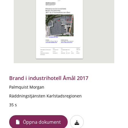
Brand i industrihotell Åmål 2017
Palmquist Morgan
Räddningstjänsten Karlstadsregionen
35 s
Öppna dokument