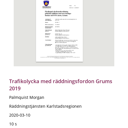
Trafikolycka med räddningsfordon Grums
2019
Palmquist Morgan
Räddningstjänsten Karlstadsregionen
2020-03-10
10 s