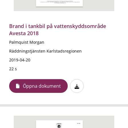
Brand i tankbil på vattenskyddsområde
Avesta 2018
Palmquist Morgan
Räddningstjänsten Karlstadsregionen
2019-04-20
22 s
Öppna dokument