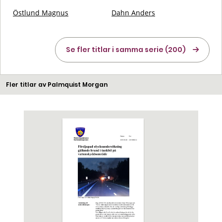
Östlund Magnus
Dahn Anders
Se fler titlar i samma serie (200)
Fler titlar av Palmquist Morgan