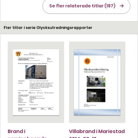
Se fler relaterade titlar (197)
Fler titlar i serie Olycksutredningsrapporter
Brand i
Villabrand i Mariestad