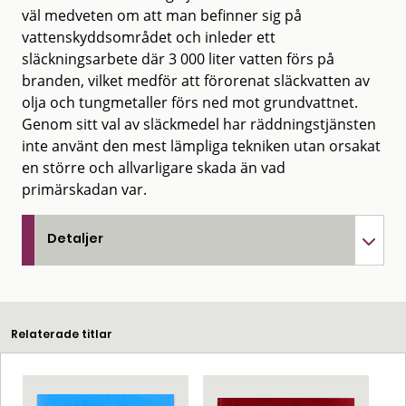
väl medveten om att man befinner sig på
vattenskyddsområdet och inleder ett
släckningsarbete där 3 000 liter vatten förs på
branden, vilket medför att förorenat släckvatten av
olja och tungmetaller förs ned mot grundvattnet.
Genom sitt val av släckmedel har räddningstjänsten
inte använt den mest lämpliga tekniken utan orsakat
en större och allvarligare skada än vad
primärskadan var.
Detaljer
Relaterade titlar