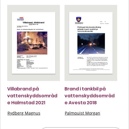
Villabrand på
Brand i tankbil på
vattenskyddsområd
vattenskyddsområd
e Halmstad 2021
e Avesta 2018
Rydberg Magnus
Palmquist Morgan