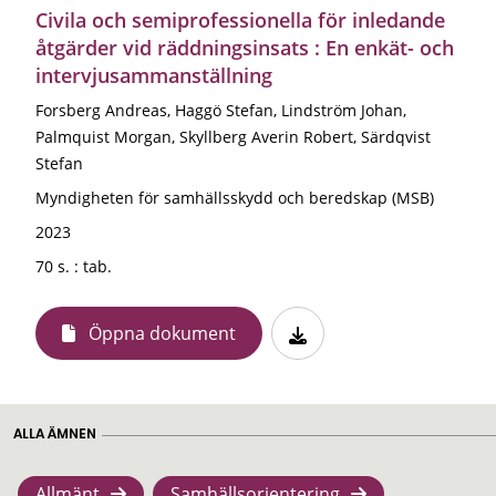
Civila och semiprofessionella för inledande
åtgärder vid räddningsinsats : En enkät- och
intervjusammanställning
Forsberg Andreas, Haggö Stefan, Lindström Johan,
Palmquist Morgan, Skyllberg Averin Robert, Särdqvist
Stefan
Myndigheten för samhällsskydd och beredskap (MSB)
2023
70 s. : tab.
Öppna dokument
ALLA ÄMNEN
Allmänt
Samhällsorientering