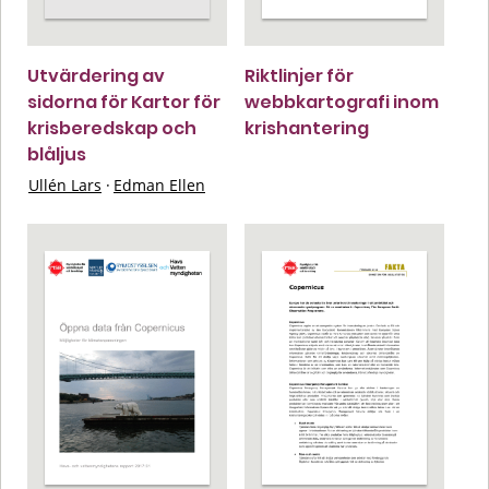
Utvärdering av
Riktlinjer för
sidorna för Kartor för
webbkartografi inom
krisberedskap och
krishantering
blåljus
Ullén Lars
·
Edman Ellen