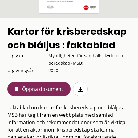
Kartor för krisberedskap
och blåljus : faktablad
Utgivare
Myndigheten för samhällsskydd och
beredskap (MSB)
Utgivningsår
2020
Öppna dokument
Faktablad om kartor för krisberedskap och blåljus.
MSB har tagit fram en webbplats med samlad
information och rekommendationer som är viktiga
för att en aktör inom krisberedskap ska kunna
hantera kartor likriktat inom det förebyggande,