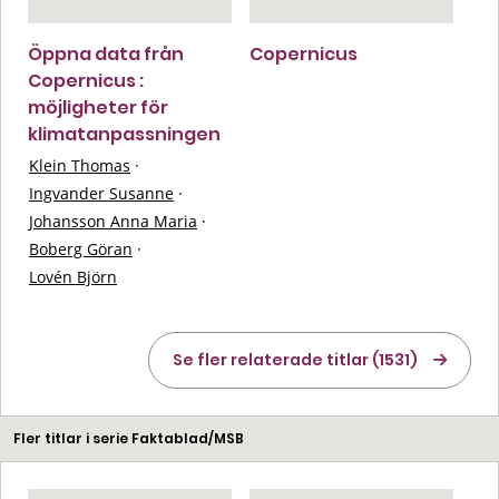
Öppna data från
Copernicus
Copernicus :
möjligheter för
klimatanpassningen
Klein Thomas
·
Ingvander Susanne
·
Johansson Anna Maria
·
Boberg Göran
·
Lovén Björn
Se fler relaterade titlar (1531)
Fler titlar i serie Faktablad/MSB