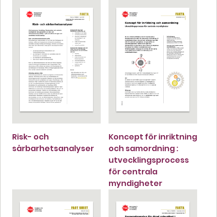
Risk- och
Koncept för inriktning
sårbarhetsanalyser
och samordning :
utvecklingsprocess
för centrala
myndigheter