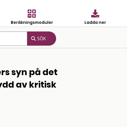
Beräkningsmoduler
Ladda ner
rs syn på det
dd av kritisk