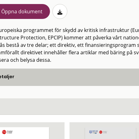
Öppna dokument
uropeiska programmet för skydd av kritisk infrastruktur (E
structure Protection, EPCIP) kommer att påverka vårt nati
ås bestå av tre delar; ett direktiv, ett finansieringsprogra
mförallt direktivet innehåller flera artiklar med bäring på s
sera och belysa dessa.
taljer