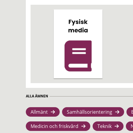
ALLA ÄMNEN
Allmänt
Samhällsorientering
Medicin och friskvård
Teknik