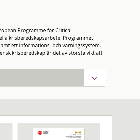
uropean Programme for Critical
onella krisberedskapsarbete. Programmet
m samt ett informations- och varningssystem.
vensk krisberedskap är det av största vikt att