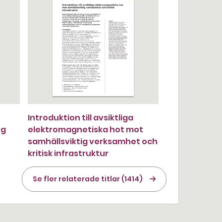
Introduktion till avsiktliga
ng
elektromagnetiska hot mot
samhällsviktig verksamhet och
kritisk infrastruktur
Se fler relaterade titlar (1414)