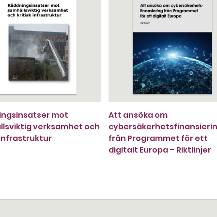
ingsinsatser mot
Att ansöka om
lsviktig verksamhet och
cybersäkerhetsfinansieri
 infrastruktur
från Programmet för ett
digitalt Europa – Riktlinjer