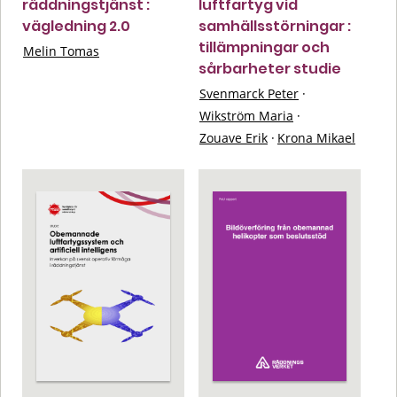
räddningstjänst :
luftfartyg vid
vägledning 2.0
samhällsstörningar :
tillämpningar och
Melin Tomas
sårbarheter studie
Svenmarck Peter
·
Wikström Maria
·
Zouave Erik
·
Krona Mikael