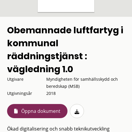
Obemannade luftfartyg i
kommunal
räddningstjänst :
vägledning 1.0
Utgivare
Myndigheten för samhällsskydd och
beredskap (MSB)
Utgivningsår
2018
Öppna dokument
Ökad digitalisering och snabb teknikutveckling