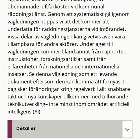
obemannade luftfarkoster vid kommunal
räddningstjänst. Genom att systematiskt gå igenom
vägledningen hoppas vi att det kommer att
underlätta för räddningstjänsterna vid införandet.
Vissa delar av vägledningen kan givetvis även vara
tillämpbara för andra aktörer. Underlaget till
vägledningen kommer bland annat från rapporter,
instruktioner, forskningsartiklar samt från
erfarenheter från nationella och internationella
insatser. Se denna vägledning som ett levande
dokument eftersom den kan komma att förnyas. I
dag sker förändringar kring regelverk i allt snabbare
takt och nya kunskaper tillkommer med tillhörande
teknikutveckling– inte minst inom området artificiell
intelligens (AI).
Detaljer