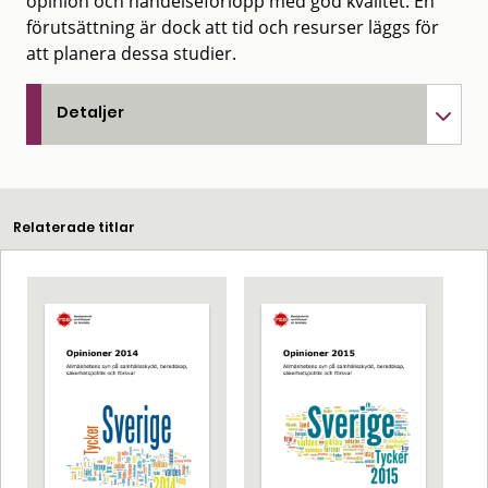
opinion och händelseförlopp med god kvalitet. En
förutsättning är dock att tid och resurser läggs för
att planera dessa studier.
Detaljer
Relaterade titlar