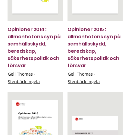
Opinioner 2014 :
Opinioner 2015 :
allmänhetens syn på
allmänhetens syn på
samhällsskydd,
samhällsskydd,
beredskap,
beredskap,
säkerhetspolitik och
säkerhetspolitik och
försvar
försvar
Gell Thomas
·
Gell Thomas
·
Stenbäck Ingela
Stenbäck Ingela