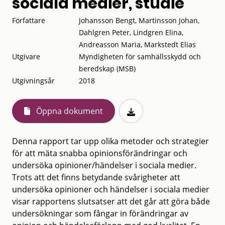
sociala medier, studie
Författare
Johansson Bengt, Martinsson Johan,
Dahlgren Peter, Lindgren Elina,
Andreasson Maria, Markstedt Elias
Utgivare
Myndigheten för samhällsskydd och
beredskap (MSB)
Utgivningsår
2018
Öppna dokument
Denna rapport tar upp olika metoder och strategier
för att mäta snabba opinionsförändringar och
undersöka opinioner/händelser i sociala medier.
Trots att det finns betydande svårigheter att
undersöka opinioner och händelser i sociala medier
visar rapportens slutsatser att det går att göra både
undersökningar som fångar in förändringar av