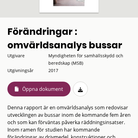
Förändringar :
omvärldsanalys bussar
Utgivare
Myndigheten för samhällsskydd och
beredskap (MSB)
Utgivningsår
2017
Öppna dokument
Denna rapport är en omvärldsanalys som redovisar
utvecklingen av bussar inom de kommande fem åren
och som kan förväntas påverka räddningsinsatser.
Inom ramen för studien har kommande
förändringar av drivmedel, konstruktioner och