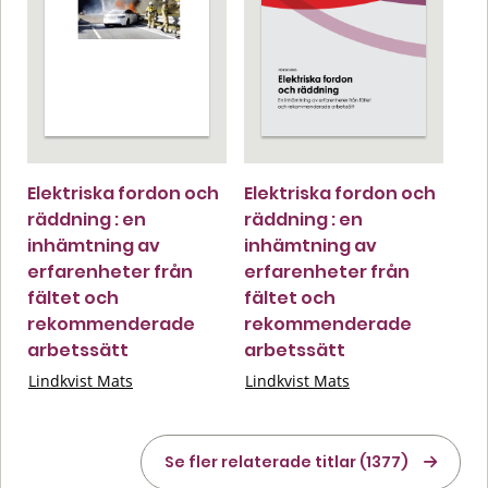
Elektriska fordon och
Elektriska fordon och
räddning : en
räddning : en
inhämtning av
inhämtning av
erfarenheter från
erfarenheter från
fältet och
fältet och
rekommenderade
rekommenderade
arbetssätt
arbetssätt
Lindkvist Mats
Lindkvist Mats
Se fler relaterade titlar (1377)