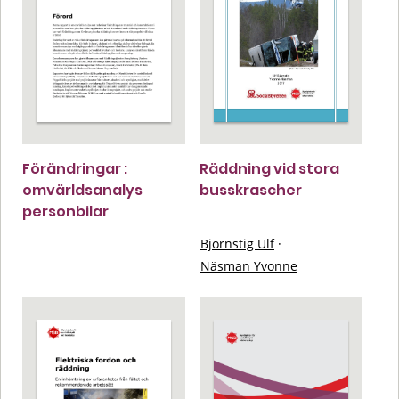
Förändringar :
Räddning vid stora
omvärldsanalys
busskrascher
personbilar
Björnstig Ulf
·
Näsman Yvonne