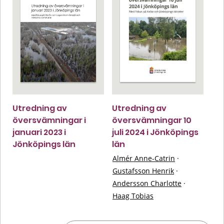
Utredning av
Utredning av
översvämningar i
översvämningar 10
januari 2023 i
juli 2024 i Jönköpings
Jönköpings län
län
Almér Anne-Catrin
·
Gustafsson Henrik
·
Andersson Charlotte
·
Haag Tobias