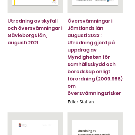
Utredning av skyfall
Översvämningar i
och översvämningar i
Jämtlands län
Gävleborgs län,
augusti 2023 :
augusti 2021
Utredning gjord på
uppdrag av
Myndigheten för
samhällsskydd och
beredskap enligt
förordning (2009:956)
om
översvämningsrisker
Edler Staffan