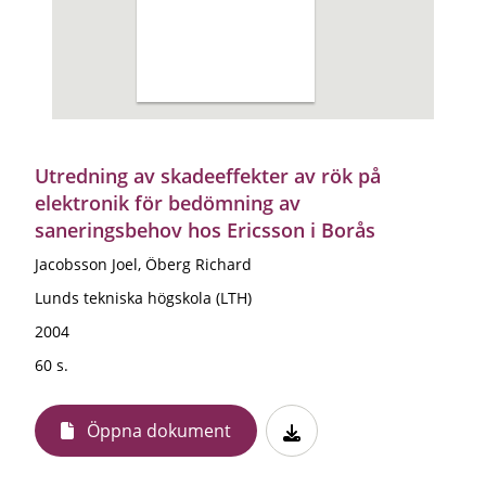
Utredning av skadeeffekter av rök på
elektronik för bedömning av
saneringsbehov hos Ericsson i Borås
Jacobsson Joel, Öberg Richard
Lunds tekniska högskola (LTH)
2004
60 s.
Öppna dokument