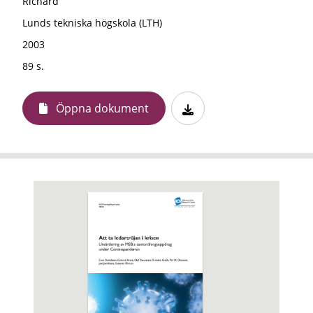
Richard
Lunds tekniska högskola (LTH)
2003
89 s.
Öppna dokument