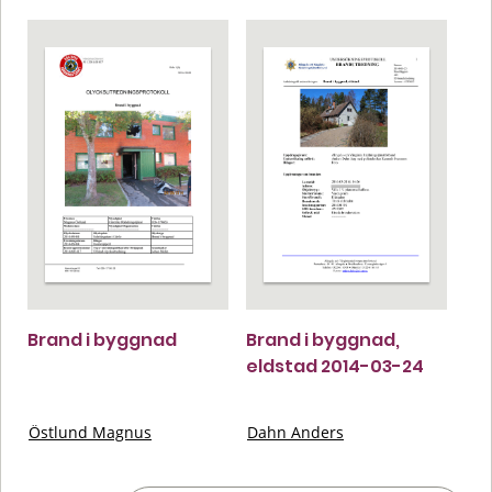
Brand i byggnad
Brand i byggnad,
eldstad 2014-03-24
Östlund Magnus
Dahn Anders