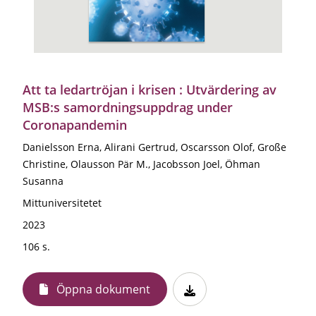
Att ta ledartröjan i krisen : Utvärdering av
MSB:s samordningsuppdrag under
Coronapandemin
Danielsson Erna, Alirani Gertrud, Oscarsson Olof, Große
Christine, Olausson Pär M., Jacobsson Joel, Öhman
Susanna
Mittuniversitetet
2023
106 s.
Öppna dokument