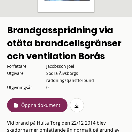
Brandgasspridning via
otäta brandcellsgränser
och ventilation Borås
Författare
Jacobsson Joel
Utgivare
Södra Älvsborgs
räddningstjänstförbund
Utgivningsår
0
Öppna dokument
Vid brand på Hulta Torg den 22/12 2014 blev
skadorna mer omfattande än normalt på grund av