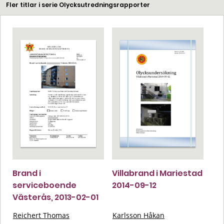
Fler titlar i serie Olycksutredningsrapporter
Brand i
Villabrand i Mariestad
serviceboende
2014-09-12
Västerås, 2013-02-01
Reichert Thomas
Karlsson Håkan