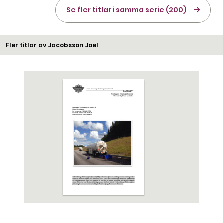
Se fler titlar i samma serie (200)
Fler titlar av Jacobsson Joel