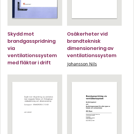
Skydd mot
Osäkerheter vid
brandgasspridning
brandteknisk
via
dimensionering av
ventilationssystem
ventilationssystem
med fläktar i drift
Johansson Nils