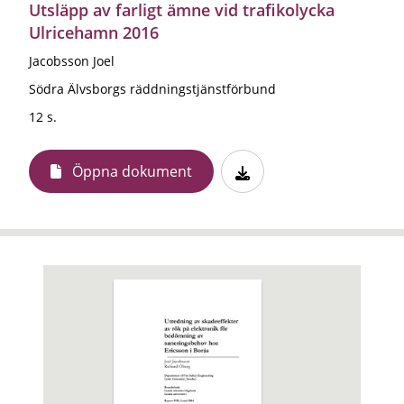
Utsläpp av farligt ämne vid trafikolycka
Ulricehamn 2016
Jacobsson Joel
Södra Älvsborgs räddningstjänstförbund
12 s.
Öppna dokument