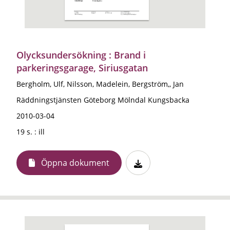
Olycksundersökning : Brand i
parkeringsgarage, Siriusgatan
Bergholm, Ulf, Nilsson, Madelein, Bergström,, Jan
Räddningstjänsten Göteborg Mölndal Kungsbacka
2010-03-04
19 s. : ill
Öppna dokument