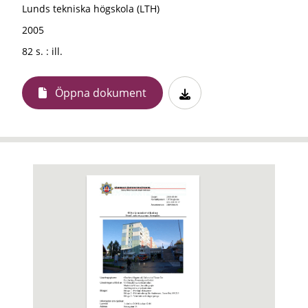
Lunds tekniska högskola (LTH)
2005
82 s. : ill.
Öppna dokument