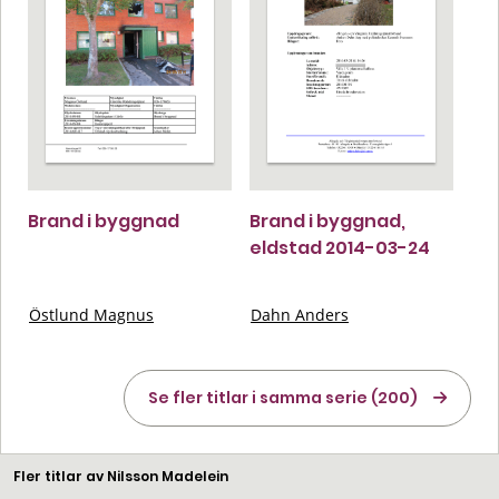
Brand i byggnad
Brand i byggnad,
eldstad 2014-03-24
Östlund Magnus
Dahn Anders
Se fler titlar i samma serie (200)
Fler titlar av Nilsson Madelein