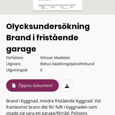
Olycksundersökning
Brand i fristående
garage
Författare
Nilsson Madelein
Utgivare
Bohus Räddningstjänstförbund
Utgivningsår
0
Öppna dokument
Brand i byggnad, mindre fristående byggnad. Vid
framkomst brann det för fullt i byggnaden som
visade sig vara ett garage/förråd. Polisens