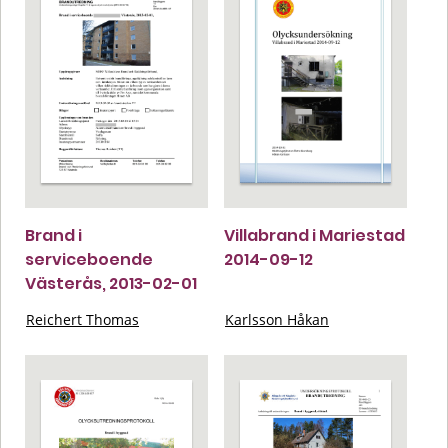
Brand i
Villabrand i Mariestad
serviceboende
2014-09-12
Västerås, 2013-02-01
Reichert Thomas
Karlsson Håkan