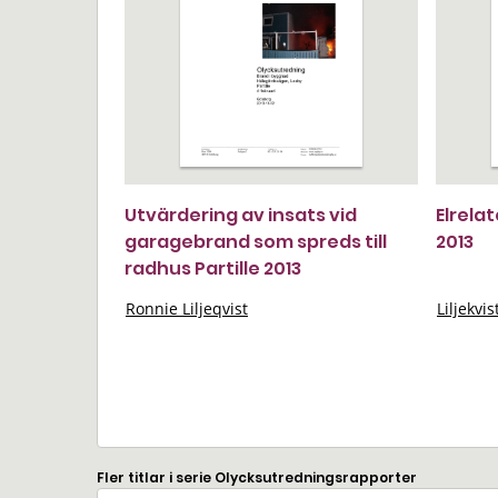
Utvärdering av insats vid
Elrela
garagebrand som spreds till
2013
radhus Partille 2013
Ronnie Liljeqvist
Liljekvis
Fler titlar i serie Olycksutredningsrapporter