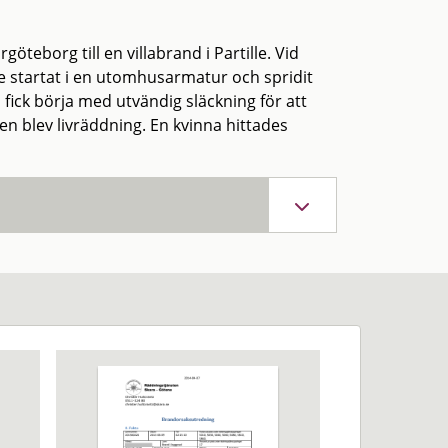
eborg till en villabrand i Partille. Vid
 startat i en utomhusarmatur och spridit
s fick börja med utvändig släckning för att
en blev livräddning. En kvinna hittades