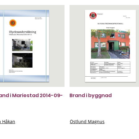
rand i Mariestad 2014-09-
Brand i byggnad
n Håkan
Östlund Magnus