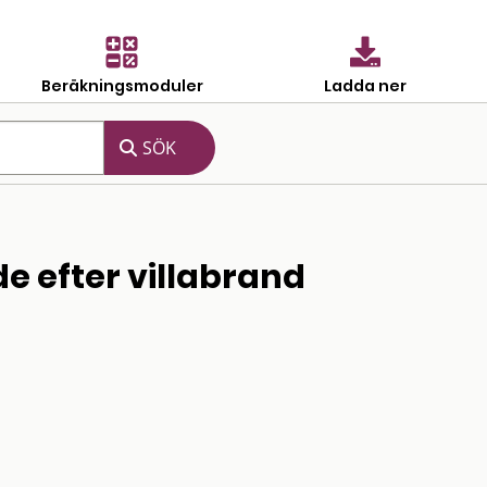
Beräkningsmoduler
Ladda ner
efter villabrand