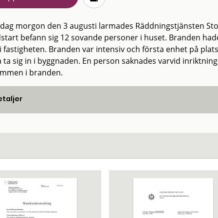
rdag morgon den 3 augusti larmades Räddningstjänsten Storgöt
start befann sig 12 sovande personer i huset. Branden hade
 i fastigheten. Branden var intensiv och första enhet på plat
 ta sig in i byggnaden. En person saknades varvid inriktning
mmen i branden.
taljer