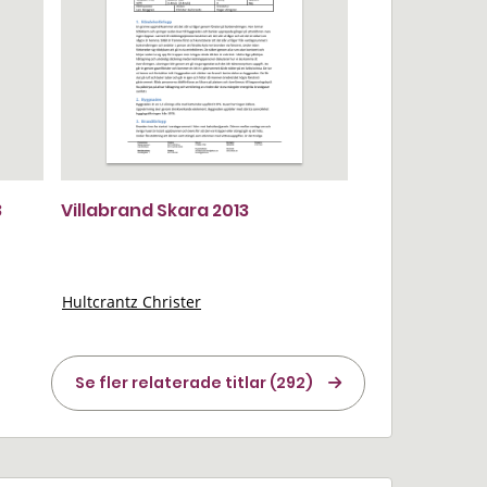
3
Villabrand Skara 2013
Hultcrantz Christer
Se fler relaterade titlar (292)