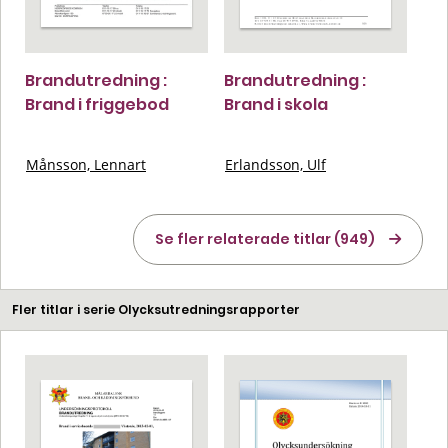
Brandutredning :
Brandutredning :
Brand i friggebod
Brand i skola
Månsson, Lennart
Erlandsson, Ulf
Se fler relaterade titlar (949)
Fler titlar i serie Olycksutredningsrapporter