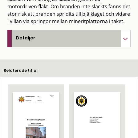
motordriven fläkt. Om branden inte släckts fanns det
stor risk att branden spridits till bjälklaget och vidare
i villan via springor mellan mineritplattorna i taket.
Detaljer
Relaterade titlar