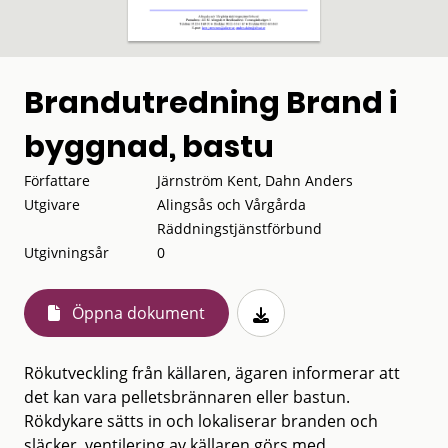
Brandutredning Brand i
byggnad, bastu
Författare
Järnström Kent, Dahn Anders
Utgivare
Alingsås och Vårgårda
Räddningstjänstförbund
Utgivningsår
0
Öppna dokument
Rökutveckling från källaren, ägaren informerar att
det kan vara pelletsbrännaren eller bastun.
Rökdykare sätts in och lokaliserar branden och
släcker, ventilering av källaren görs med