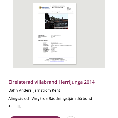
Elrelaterad villabrand Herrljunga 2014
Dahn Anders, Järnström Kent
Alingsås och Vårgårda Räddningstjänstförbund
6 s. :ill.