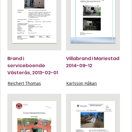
Brand i
Villabrand i Mariestad
serviceboende
2014-09-12
Västerås, 2013-02-01
Reichert Thomas
Karlsson Håkan