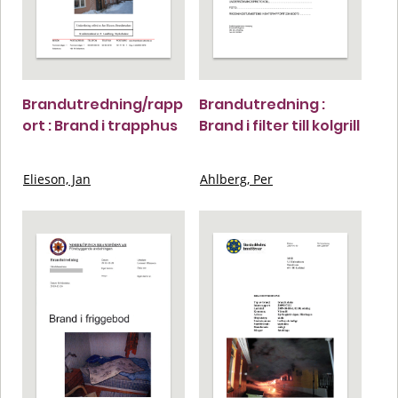
Brandutredning/rapp
Brandutredning :
ort : Brand i trapphus
Brand i filter till kolgrill
Elieson, Jan
Ahlberg, Per