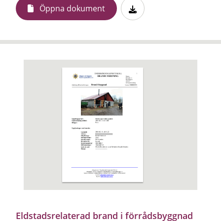
Öppna dokument
Eldstadsrelaterad brand i förrådsbyggnad