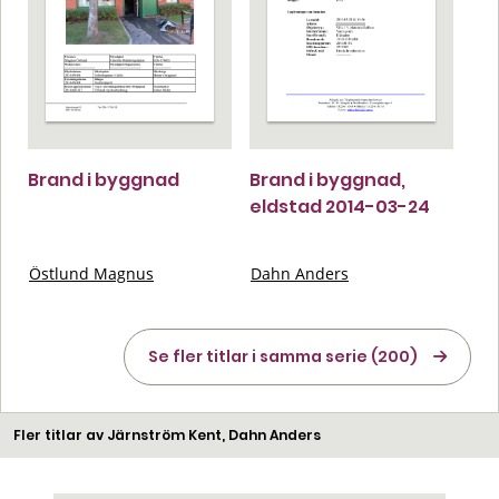
Brand i byggnad
Brand i byggnad,
eldstad 2014-03-24
Östlund Magnus
Dahn Anders
Se fler titlar i samma serie (200)
Fler titlar av Järnström Kent, Dahn Anders