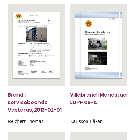
Brand i
Villabrand i Mariestad
serviceboende
2014-09-12
Västerås, 2013-02-01
Reichert Thomas
Karlsson Håkan