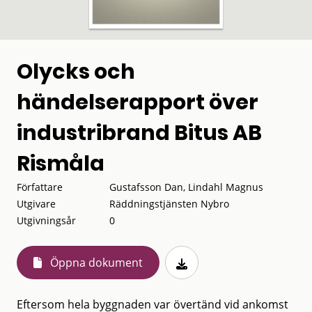
Olycks och
händelserapport över
industribrand Bitus AB
Rismåla
Författare
Gustafsson Dan, Lindahl Magnus
Utgivare
Räddningstjänsten Nybro
Utgivningsår
0
Öppna dokument
Eftersom hela byggnaden var övertänd vid ankomst