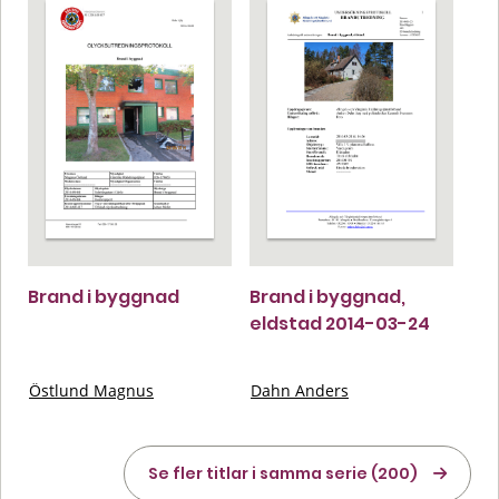
Brand i byggnad
Brand i byggnad,
eldstad 2014-03-24
Östlund Magnus
Dahn Anders
Se fler titlar i samma serie (200)