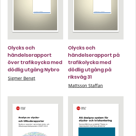
Olycks och
Olycks och
händelserapport
händelserapport på
över trafikoycka med
trafikolycka med
dödlig utgång Nybro
dödlig utgång på
riksväg 31
Sigmer Bengt
Mattsson Staffan