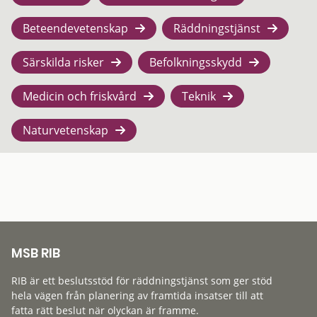
Beteendevetenskap
Räddningstjänst
Särskilda risker
Befolkningsskydd
Medicin och friskvård
Teknik
Naturvetenskap
MSB RIB
RIB är ett beslutsstöd för räddningstjänst som ger stöd
hela vägen från planering av framtida insatser till att
fatta rätt beslut när olyckan är framme.