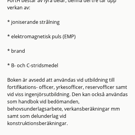
FortH består av fyra delar, denna del tre tar upp
verkan av:
* joniserande strålning
* elektromagnetisk puls (EMP)
* brand
* B- och C-stridsmedel
Boken är avsedd att användas vid utbildning till
fortifikations- officer, yrkesofficer, reservofficer samt
vid viss ingenjörsutbildning. Den kan också användas
som handbok vid bedömanden,
behovsunderlagsarbete, verkansberäkningar mm
samt som delunderlag vid
konstruktionsberäkningar.