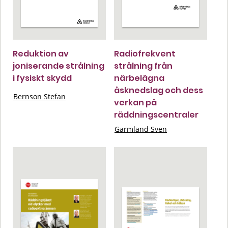
Reduktion av
Radiofrekvent
joniserande strålning
strålning från
i fysiskt skydd
närbelägna
åsknedslag och dess
Bernson Stefan
verkan på
räddningscentraler
Garmland Sven