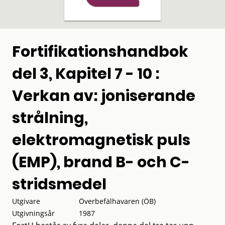
Fortifikationshandbok
del 3, Kapitel 7 - 10 :
Verkan av: joniserande
strålning,
elektromagnetisk puls
(EMP), brand B- och C-
stridsmedel
Utgivare
Överbefälhavaren (ÖB)
Utgivningsår
1987