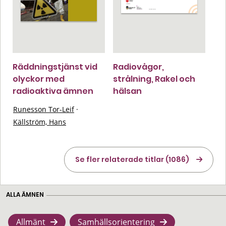
Räddningstjänst vid
Radiovågor,
olyckor med
strålning, Rakel och
radioaktiva ämnen
hälsan
Runesson Tor-Leif
·
Källström, Hans
Se fler relaterade titlar (1086)
ALLA ÄMNEN
Allmänt
Samhällsorientering