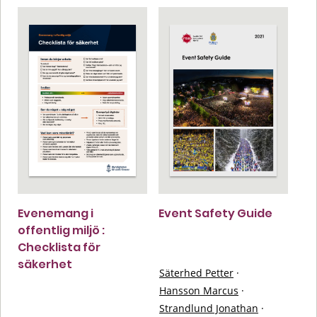
Evenemang i
Event Safety Guide
offentlig miljö :
Checklista för
säkerhet
Säterhed Petter
·
Hansson Marcus
·
Strandlund Jonathan
·