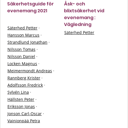
Säkerhetsguide för
Åsk- och
evenemang 2021
blixtsäkerhet vid
evenemang :
Vägledning
Säterhed Petter
·
Säterhed Petter
Hansson Marcus
·
Strandlund Jonathan
·
Nilsson Tomas
·
Nilsson Daniel
·
Locken Magnus
·
Meimermondt Andreas
·
Rannberg Krister
·
Adolfsson Fredrick
·
Sylvén Lina
·
Hällsten Peter
·
Eriksson Jonas
·
Jonson Carl-Oscar
·
Vainionpää Petra