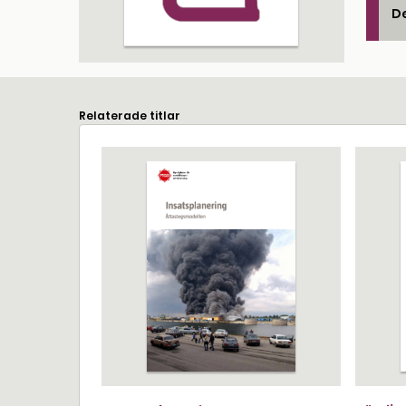
De
Relaterade titlar