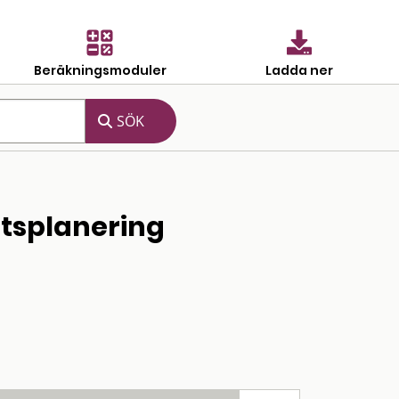
Beräkningsmoduler
Ladda ner
atsplanering