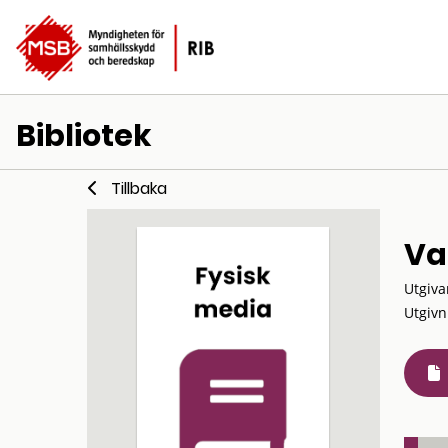
Bibliotek
Tillbaka
Va
Utgiva
Utgivn