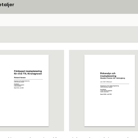
taljer