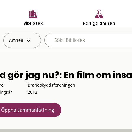
Bibliotek
Farliga ämnen
Ämnen
d gör jag nu?: En film om ins
re
Brandskyddsföreningen
ingsår
2012
Öppna sammanfattning