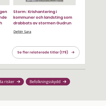
ngen
Storm : Krishantering i
ande
kommuner och landsting som
ch
drabbats av stormen Gudrun
Deltér Sara
Se fler relaterade titlar (179)
da risker
Befolkningsskydd