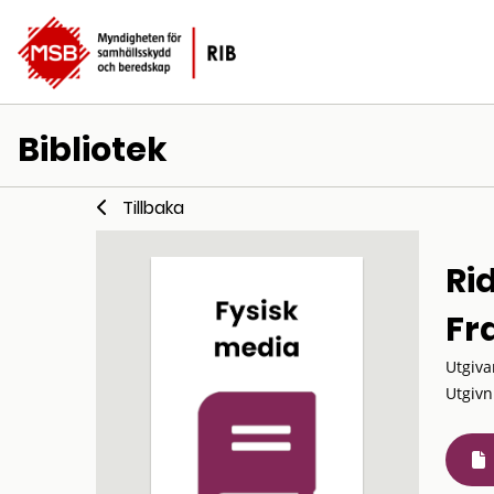
Bibliotek
Tillbaka
Ri
Fr
Utgiva
Utgivn