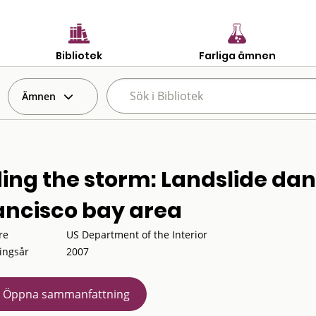
Bibliotek
Farliga ämnen
Ämnen
ding the storm: Landslide dan
ancisco bay area
re
US Department of the Interior
ingsår
2007
Öppna sammanfattning