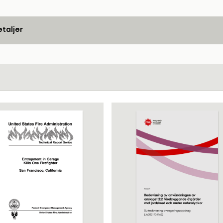
taljer