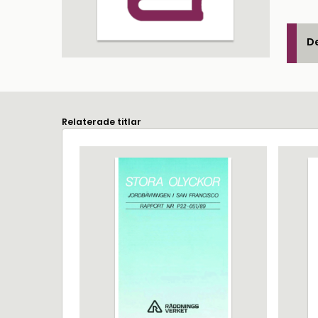
De
Relaterade titlar