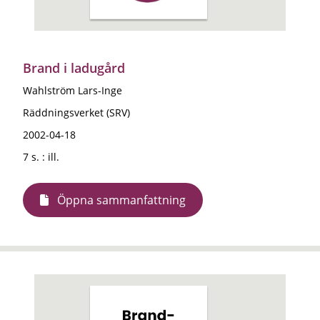
Brand i ladugård
Wahlström Lars-Inge
Räddningsverket (SRV)
2002-04-18
7 s. : ill.
Öppna sammanfattning