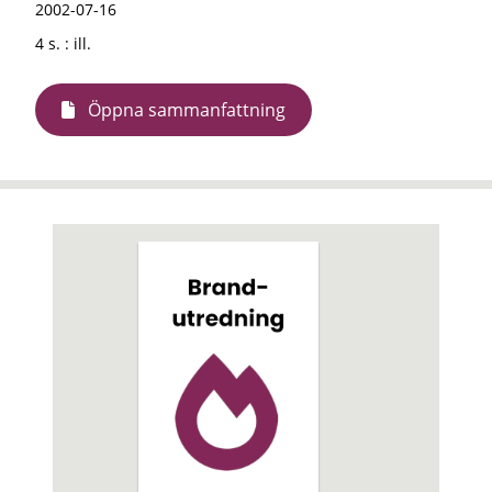
2002-07-16
4 s. : ill.
Öppna sammanfattning