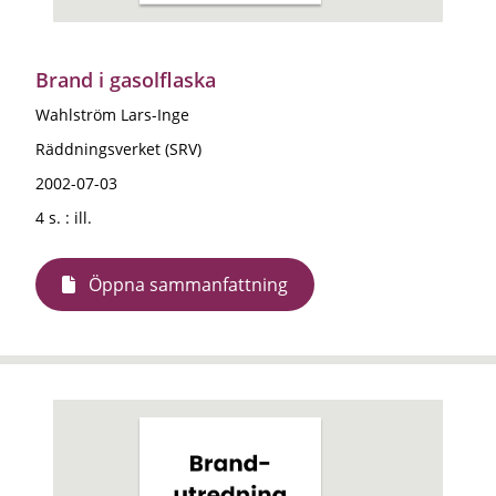
Brand i gasolflaska
Wahlström Lars-Inge
Räddningsverket (SRV)
2002-07-03
4 s. : ill.
Öppna sammanfattning