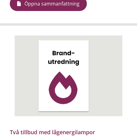
Öppna sammanfattning
Två tillbud med lågenergilampor