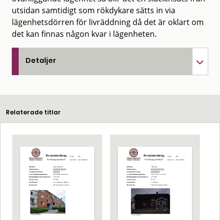
utsidan samtidigt som rökdykare sätts in via
lägenhetsdörren för livräddning då det är oklart om
det kan finnas någon kvar i lägenheten.
Detaljer
Relaterade titlar