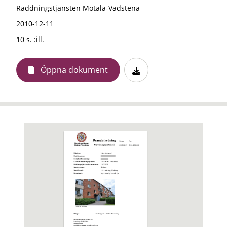
Räddningstjänsten Motala-Vadstena
2010-12-11
10 s. :ill.
Öppna dokument