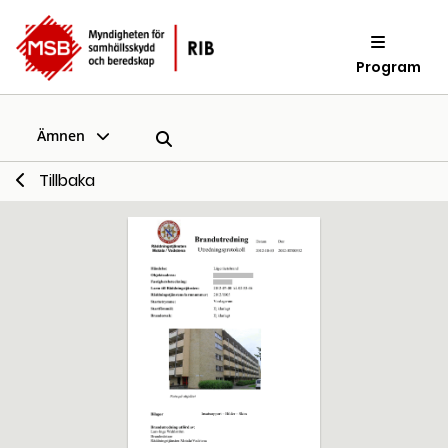
Program
Ämnen
Tillbaka