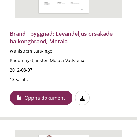
Brand i byggnad: Levandeljus orsakade
balkongbrand, Motala
Wahlström Lars-Inge
Räddningstjänsten Motala-Vadstena
2012-08-07
13 s. : ill.
Öppna dokument