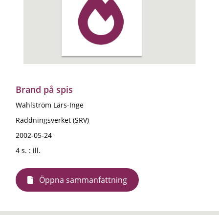
Brand på spis
Wahlström Lars-Inge
Räddningsverket (SRV)
2002-05-24
4 s. : ill.
Öppna sammanfattning