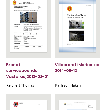
Brand i
Villabrand i Mariestad
serviceboende
2014-09-12
Västerås, 2013-02-01
Reichert Thomas
Karlsson Håkan