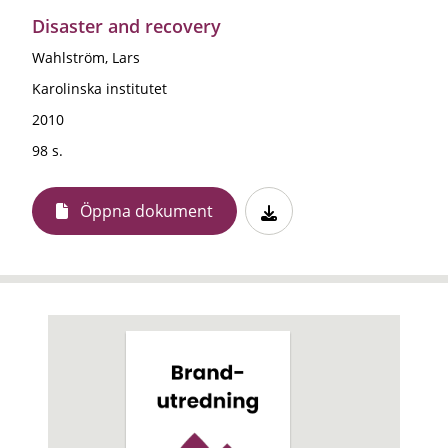
Disaster and recovery
Wahlström, Lars
Karolinska institutet
2010
98 s.
Öppna dokument