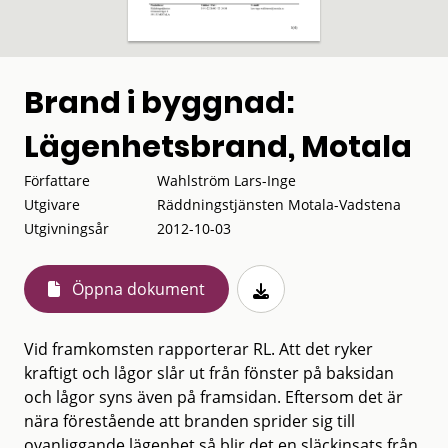
Brand i byggnad:
Lägenhetsbrand, Motala
Författare
Wahlström Lars-Inge
Utgivare
Räddningstjänsten Motala-Vadstena
Utgivningsår
2012-10-03
Öppna dokument
Vid framkomsten rapporterar RL. Att det ryker
kraftigt och lågor slår ut från fönster på baksidan
och lågor syns även på framsidan. Eftersom det är
nära förestående att branden sprider sig till
ovanliggande lägenhet så blir det en släckinsats från