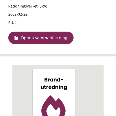
Räddningsverket (SRV)
2002-02-22
4 s. : ill.
Öppna sammanfattning