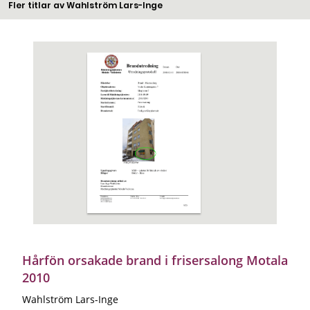
Fler titlar av Wahlström Lars-Inge
Hårfön orsakade brand i frisersalong Motala
2010
Wahlström Lars-Inge