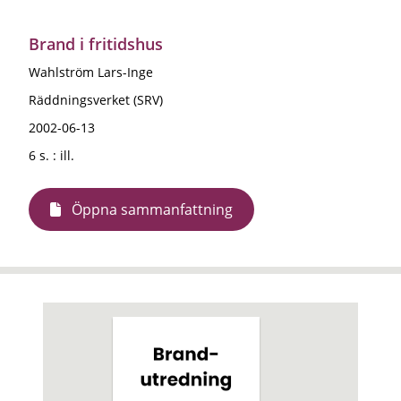
Brand i fritidshus
Wahlström Lars-Inge
Räddningsverket (SRV)
2002-06-13
6 s. : ill.
Öppna sammanfattning