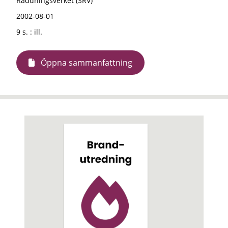
Räddningsverket (SRV)
2002-08-01
9 s. : ill.
Öppna sammanfattning