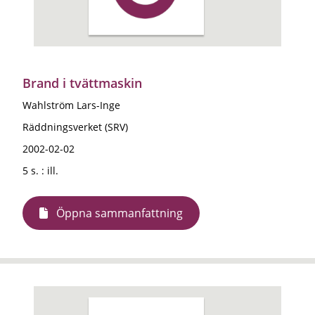
Brand i tvättmaskin
Wahlström Lars-Inge
Räddningsverket (SRV)
2002-02-02
5 s. : ill.
Öppna sammanfattning