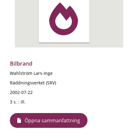
Bilbrand
Wahlström Lars-Inge
Räddningsverket (SRV)
2002-07-22
3 s. : ill.
Öppna sammanfattning