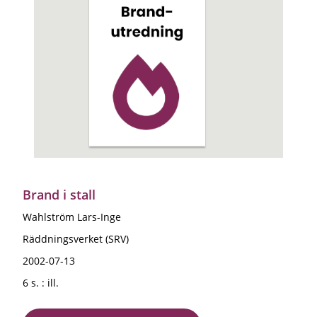
Brand i stall
Wahlström Lars-Inge
Räddningsverket (SRV)
2002-07-13
6 s. : ill.