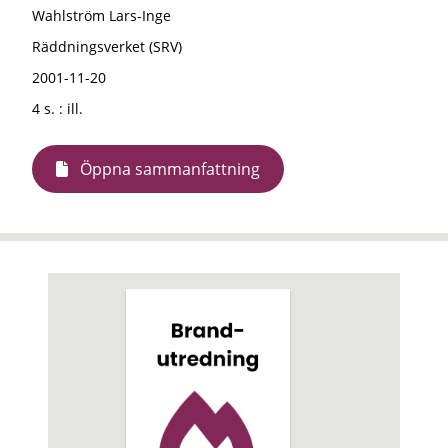
Wahlström Lars-Inge
Räddningsverket (SRV)
2001-11-20
4 s. : ill.
Öppna sammanfattning