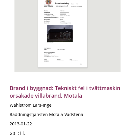
Brand i byggnad: Tekniskt fel i tvättmaskin
orsakade villabrand, Motala
Wahlström Lars-Inge
Räddningstjänsten Motala-Vadstena
2013-01-22
5 s. : ill.