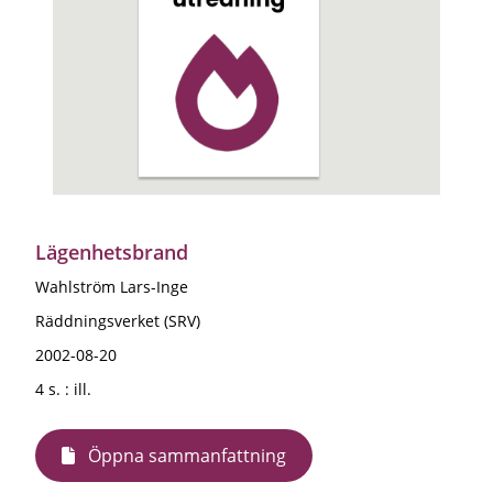
Lägenhetsbrand
Wahlström Lars-Inge
Räddningsverket (SRV)
2002-08-20
4 s. : ill.
Öppna sammanfattning