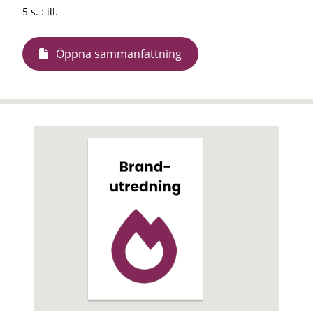
5 s. : ill.
Öppna sammanfattning