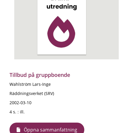
Tillbud på gruppboende
Wahlström Lars-Inge
Räddningsverket (SRV)
2002-03-10
4 s. : ill.
Öppna sammanfattning