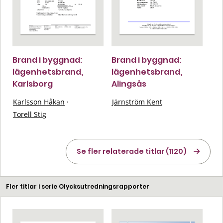
Brand i byggnad:
Brand i byggnad:
lägenhetsbrand,
lägenhetsbrand,
Karlsborg
Alingsås
Karlsson Håkan
·
Järnström Kent
Torell Stig
Se fler relaterade titlar (1120)
Fler titlar i serie Olycksutredningsrapporter