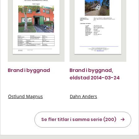
Brand i byggnad
Brand i byggnad,
eldstad 2014-03-24
Östlund Magnus
Dahn Anders
Se fler titlar i samma serie (200)