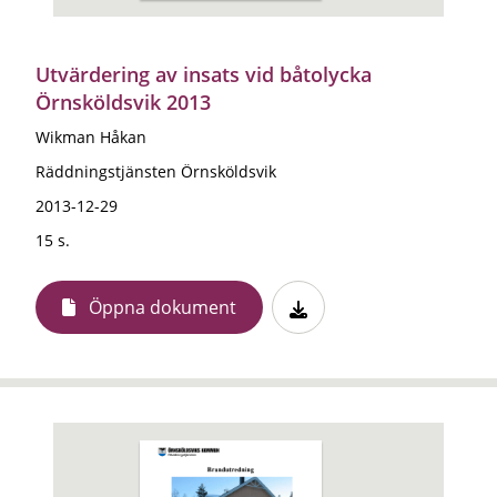
Utvärdering av insats vid båtolycka
Örnsköldsvik 2013
Wikman Håkan
Räddningstjänsten Örnsköldsvik
2013-12-29
15 s.
Öppna dokument