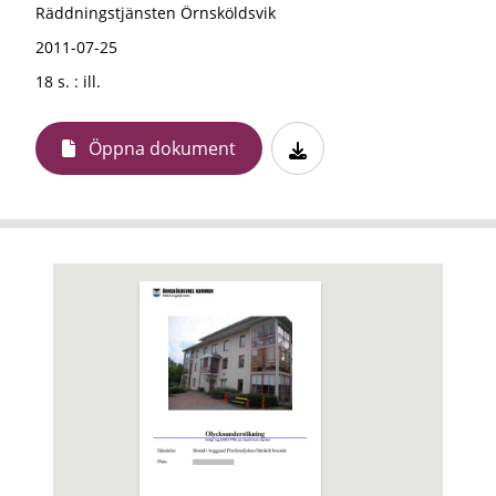
Räddningstjänsten Örnsköldsvik
2011-07-25
18 s. : ill.
Öppna dokument