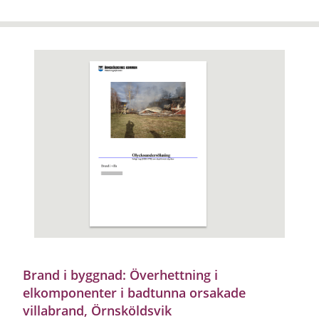
Brand i byggnad: Överhettning i
elkomponenter i badtunna orsakade
villabrand, Örnsköldsvik