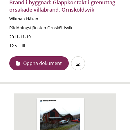
Brand i byggnad: Glappkontakt i grenuttag
orsakade villabrand, Örnsköldsvik
Wikman Håkan
Räddningstjänsten Örnsköldsvik
2011-11-19
12 s. : ill.
Öppna dokument