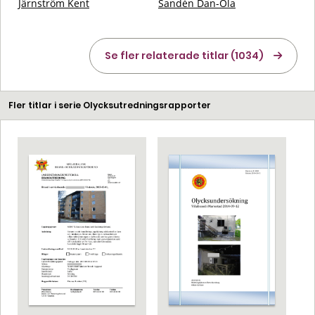
Järnström Kent
Sandén Dan-Ola
Se fler relaterade titlar (1034)
Fler titlar i serie Olycksutredningsrapporter