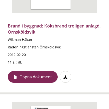
Brand i byggnad: Köksbrand troligen anlagd,
Örnsköldsvik
Wikman Håkan
Räddningstjänsten Örnsköldsvik
2012-02-20
11 s. : ill.
Öppna dokument