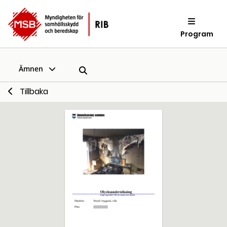
Program
Ämnen
Tillbaka