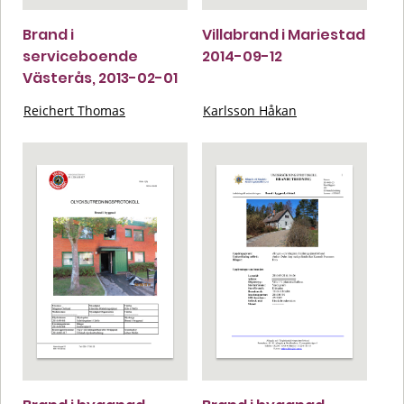
Brand i
Villabrand i Mariestad
serviceboende
2014-09-12
Västerås, 2013-02-01
Reichert Thomas
Karlsson Håkan