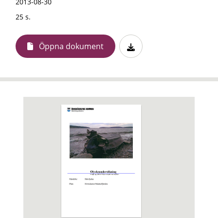
2013-08-30
25 s.
Öppna dokument