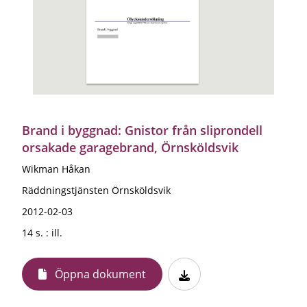
Brand i byggnad: Gnistor från sliprondell
orsakade garagebrand, Örnsköldsvik
Wikman Håkan
Räddningstjänsten Örnsköldsvik
2012-02-03
14 s. : ill.
Öppna dokument