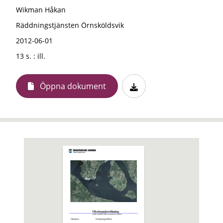
Wikman Håkan
Räddningstjänsten Örnsköldsvik
2012-06-01
13 s. : ill.
Öppna dokument