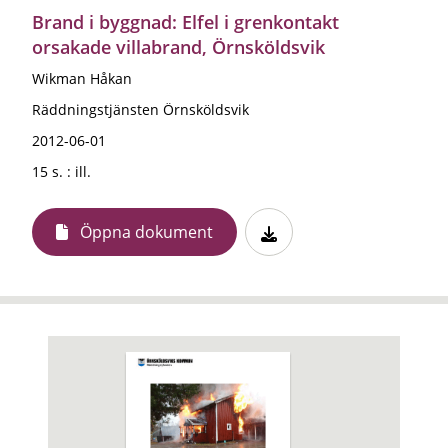
Brand i byggnad: Elfel i grenkontakt
orsakade villabrand, Örnsköldsvik
Wikman Håkan
Räddningstjänsten Örnsköldsvik
2012-06-01
15 s. : ill.
Öppna dokument