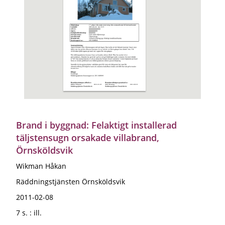
Brand i byggnad: Felaktigt installerad
täljstensugn orsakade villabrand,
Örnsköldsvik
Wikman Håkan
Räddningstjänsten Örnsköldsvik
2011-02-08
7 s. : ill.