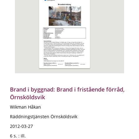
Brand i byggnad: Brand i fristående förråd,
Örnsköldsvik
Wikman Håkan
Räddningstjänsten Örnsköldsvik
2012-03-27
6 s. : ill.