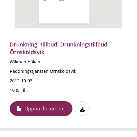
Drunkning, tillbud: Drunkningstillbud,
Örnsköldsvik
Wikman Håkan
Räddningstjänsten Örnsköldsvik
2012-10-03
10 s. : ill.
Öppna dokument