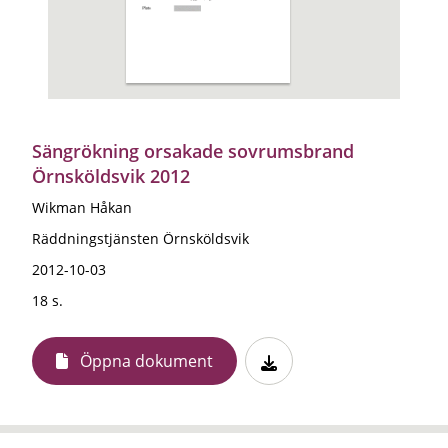
Sängrökning orsakade sovrumsbrand
Örnsköldsvik 2012
Wikman Håkan
Räddningstjänsten Örnsköldsvik
2012-10-03
18 s.
Öppna dokument