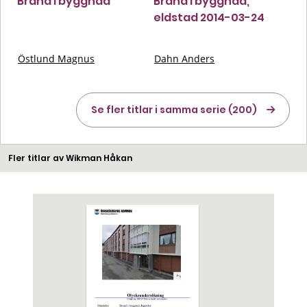
Brand i byggnad
Brand i byggnad,
eldstad 2014-03-24
Östlund Magnus
Dahn Anders
Se fler titlar i samma serie (200)
Fler titlar av Wikman Håkan