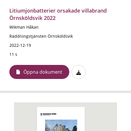
Litiumjonbatterier orsakade villabrand
Örnsköldsvik 2022
Wikman Håkan
Räddningstjänsten Örnsköldsvik
2022-12-19
11 s
Öppna dokument