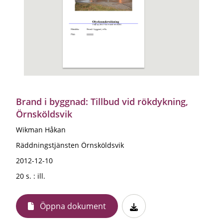
Brand i byggnad: Tillbud vid rökdykning,
Örnsköldsvik
Wikman Håkan
Räddningstjänsten Örnsköldsvik
2012-12-10
20 s. : ill.
Öppna dokument