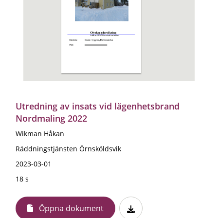
Utredning av insats vid lägenhetsbrand
Nordmaling 2022
Wikman Håkan
Räddningstjänsten Örnsköldsvik
2023-03-01
18 s
Öppna dokument