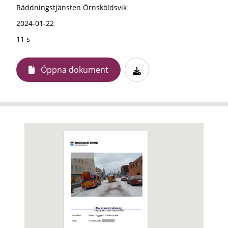
Räddningstjänsten Örnsköldsvik
2024-01-22
11 s
Öppna dokument