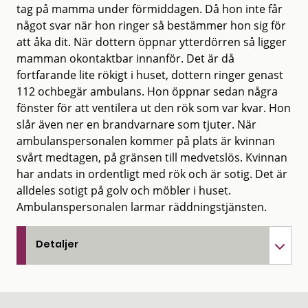
tag på mamma under förmiddagen. Då hon inte får
något svar när hon ringer så bestämmer hon sig för
att åka dit. När dottern öppnar ytterdörren så ligger
mamman okontaktbar innanför. Det är då
fortfarande lite rökigt i huset, dottern ringer genast
112 ochbegär ambulans. Hon öppnar sedan några
fönster för att ventilera ut den rök som var kvar. Hon
slår även ner en brandvarnare som tjuter. När
ambulanspersonalen kommer på plats är kvinnan
svårt medtagen, på gränsen till medvetslös. Kvinnan
har andats in ordentligt med rök och är sotig. Det är
alldeles sotigt på golv och möbler i huset.
Ambulanspersonalen larmar räddningstjänsten.
Detaljer