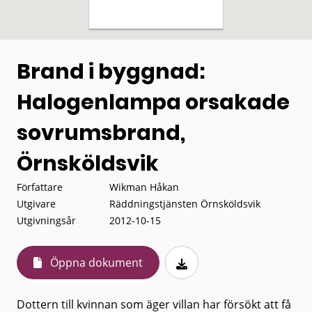
Brand i byggnad:
Halogenlampa orsakade
sovrumsbrand,
Örnsköldsvik
Författare
Wikman Håkan
Utgivare
Räddningstjänsten Örnsköldsvik
Utgivningsår
2012-10-15
Öppna dokument
Dottern till kvinnan som äger villan har försökt att få