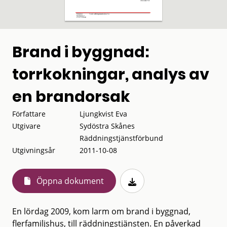
Brand i byggnad:
torrkokningar, analys av
en brandorsak
Författare
Ljungkvist Eva
Utgivare
Sydöstra Skånes
Räddningstjänstförbund
Utgivningsår
2011-10-08
Öppna dokument
En lördag 2009, kom larm om brand i byggnad,
flerfamiljshus, till räddningstjänsten. En påverkad