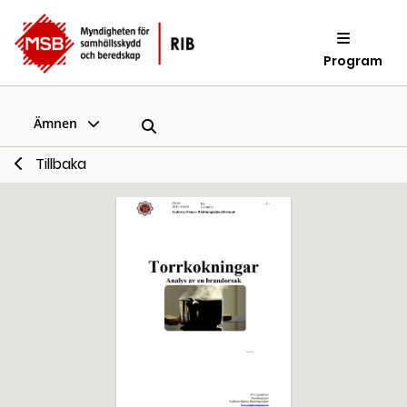
Program
Ämnen
Tillbaka