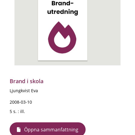
Brand i skola
Ljungkvist Eva
2008-03-10
5 s. : ill.
Öppna sammanfattning