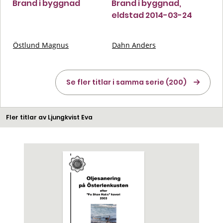
Brand i byggnad
Brand i byggnad,
eldstad 2014-03-24
Östlund Magnus
Dahn Anders
Se fler titlar i samma serie (200)
Fler titlar av Ljungkvist Eva