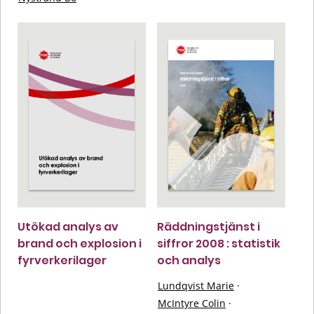
Utökad analys av
Räddningstjänst i
brand och explosion i
siffror 2008 : statistik
fyrverkerilager
och analys
Lundqvist Marie
·
McIntyre Colin
·