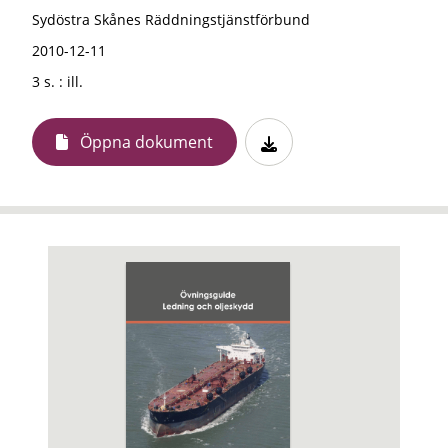
Sydöstra Skånes Räddningstjänstförbund
2010-12-11
3 s. : ill.
Öppna dokument