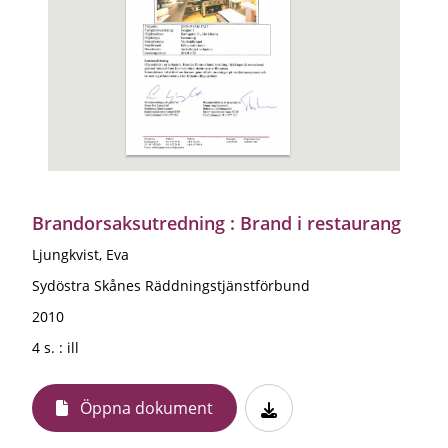
Brandorsaksutredning : Brand i restaurang
Ljungkvist, Eva
Sydöstra Skånes Räddningstjänstförbund
2010
4 s. : ill
Öppna dokument