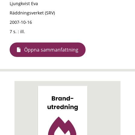
Ljungkvist Eva
Räddningsverket (SRV)
2007-10-16
7 s. : ill.
Öppna sammanfattning