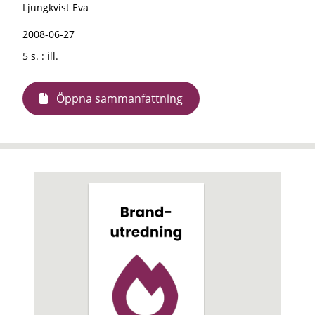
Ljungkvist Eva
2008-06-27
5 s. : ill.
Öppna sammanfattning