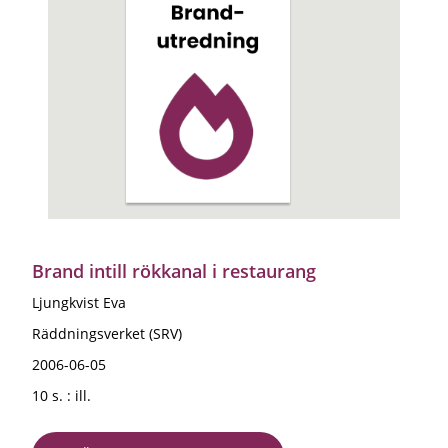
Brand intill rökkanal i restaurang
Ljungkvist Eva
Räddningsverket (SRV)
2006-06-05
10 s. : ill.