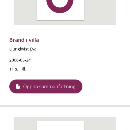
Brand i villa
Ljungkvist Eva
2008-06-24
11 s. : ill.
Öppna sammanfattning