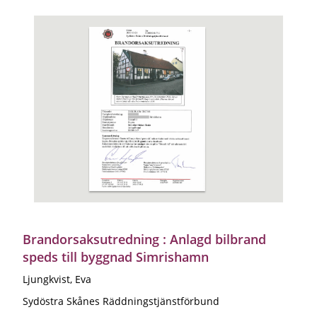
Brandorsaksutredning : Anlagd bilbrand
speds till byggnad Simrishamn
Ljungkvist, Eva
Sydöstra Skånes Räddningstjänstförbund