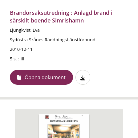
Brandorsaksutredning : Anlagd brand i
särskilt boende Simrishamn
Ljungkvist, Eva
Sydöstra Skånes Räddningstjänstförbund
2010-12-11
5 s. : ill
Öppna dokument