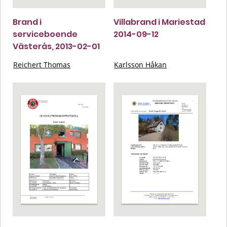
Brand i
Villabrand i Mariestad
serviceboende
2014-09-12
Västerås, 2013-02-01
Reichert Thomas
Karlsson Håkan