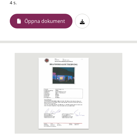
4 s.
Öppna dokument