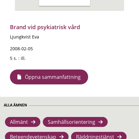
Brand vid psykiatrisk vård
Ljungkvist Eva
2008-02-05
5 s. : ill.
Öppna sammanfattning
ALLA ÄMNEN
Allmänt
Samhällsorientering
Beteendevetenskap
Räddningstjänst