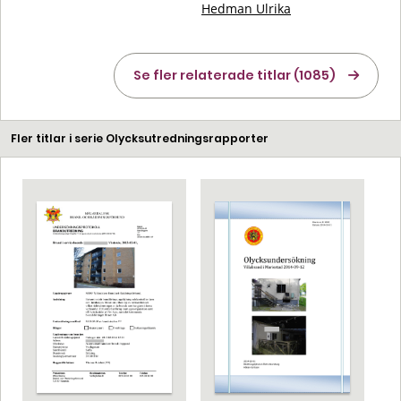
Hedman Ulrika
Se fler relaterade titlar (1085)
Fler titlar i serie Olycksutredningsrapporter