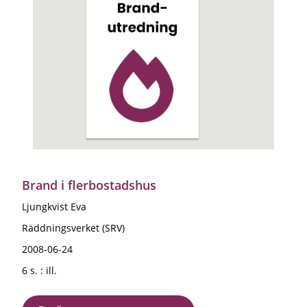
Brand i flerbostadshus
Ljungkvist Eva
Räddningsverket (SRV)
2008-06-24
6 s. : ill.