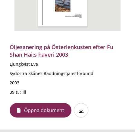
Oljesanering på Österlenkusten efter Fu
Shan Hai:s haveri 2003
Ljungkvist Eva
Sydöstra Skånes Räddningstjänstförbund
2003
39 s. : ill
Öppna dokument