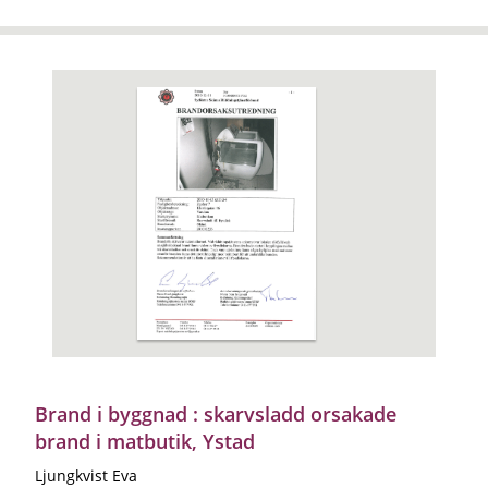
Brand i byggnad : skarvsladd orsakade
brand i matbutik, Ystad
Ljungkvist Eva