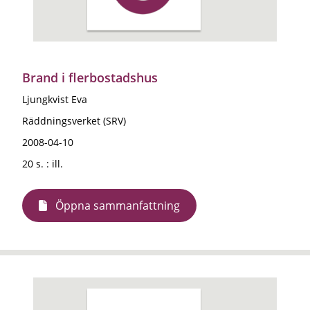
Brand i flerbostadshus
Ljungkvist Eva
Räddningsverket (SRV)
2008-04-10
20 s. : ill.
Öppna sammanfattning