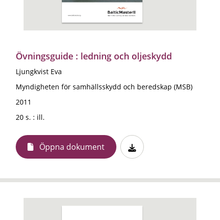
Övningsguide : ledning och oljeskydd
Ljungkvist Eva
Myndigheten för samhällsskydd och beredskap (MSB)
2011
20 s. : ill.
Öppna dokument