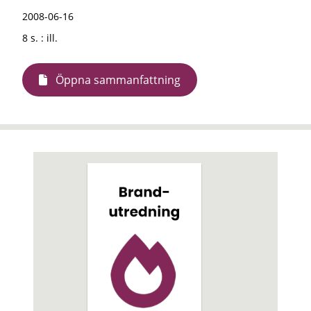
2008-06-16
8 s. : ill.
Öppna sammanfattning