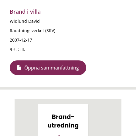
Brand i villa
Widlund David
Räddningsverket (SRV)
2007-12-17
9 s. : ill.
Öppna sammanfattning