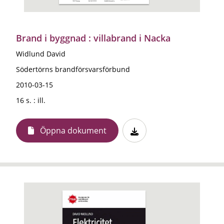
Brand i byggnad : villabrand i Nacka
Widlund David
Södertörns brandförsvarsförbund
2010-03-15
16 s. : ill.
Öppna dokument