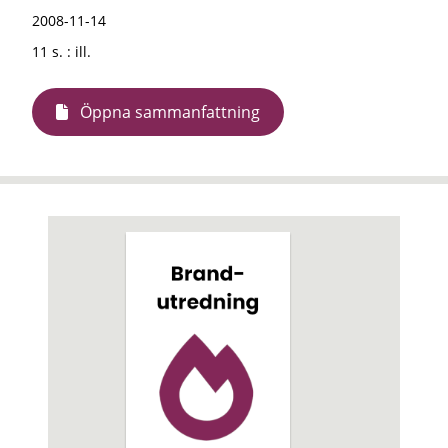
2008-11-14
11 s. : ill.
Öppna sammanfattning