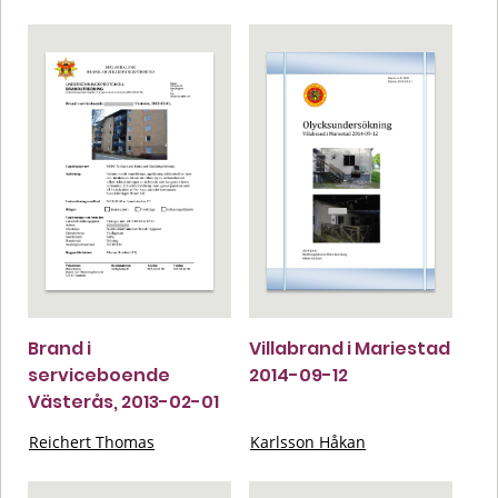
Brand i
Villabrand i Mariestad
serviceboende
2014-09-12
Västerås, 2013-02-01
Reichert Thomas
Karlsson Håkan