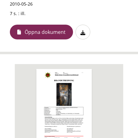
2010-05-26
7 s. : ill.
Öppna dokument