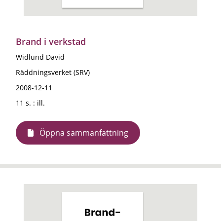
Brand i verkstad
Widlund David
Räddningsverket (SRV)
2008-12-11
11 s. : ill.
Öppna sammanfattning