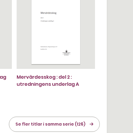
lag
Mervärdesskog : del 2 :
utredningens underlag A
Se fler titlar i samma serie (126)