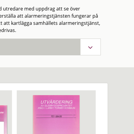
ld utredare med uppdrag att se över
kerställa att alarmeringstjänsten fungerar på
tt att kartlägga samhällets alarmeringstjänst,
drivas.