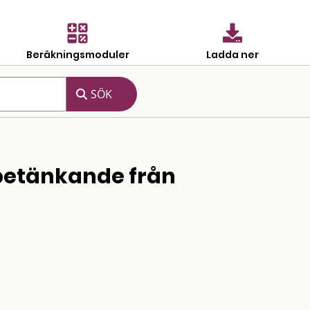
Beräkningsmoduler
Ladda ner
 betänkande från