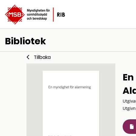
Bibliotek
Tillbaka
En
Al
Utgiva
Utgivn