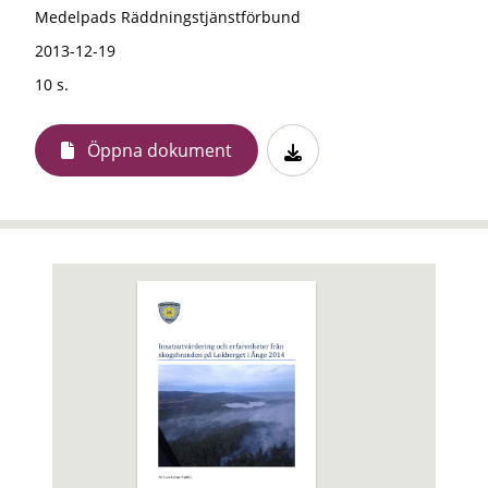
Medelpads Räddningstjänstförbund
2013-12-19
10 s.
Öppna dokument