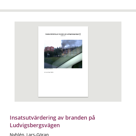
Insatsutvärdering av branden på
Ludvigsbergsvägen
Nyhlén, Lars-Göran