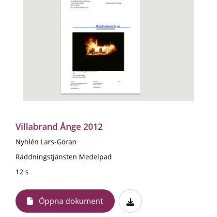
Villabrand Ånge 2012
Nyhlén Lars-Göran
Räddningstjänsten Medelpad
12 s
Öppna dokument