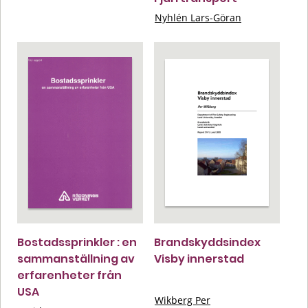
Nyhlén Lars-Göran
Bostadssprinkler : en
Brandskyddsindex
sammanställning av
Visby innerstad
erfarenheter från
USA
Wikberg Per