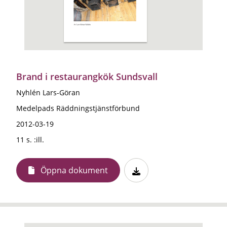
Brand i restaurangkök Sundsvall
Nyhlén Lars-Göran
Medelpads Räddningstjänstförbund
2012-03-19
11 s. :ill.
Öppna dokument