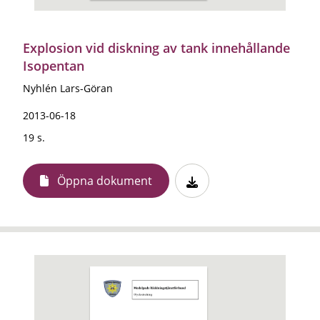
Explosion vid diskning av tank innehållande
Isopentan
Nyhlén Lars-Göran
2013-06-18
19 s.
Öppna dokument