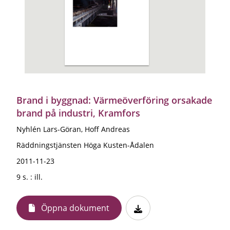
Brand i byggnad: Värmeöverföring orsakade
brand på industri, Kramfors
Nyhlén Lars-Göran, Hoff Andreas
Räddningstjänsten Höga Kusten-Ådalen
2011-11-23
9 s. : ill.
Öppna dokument