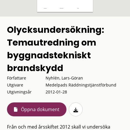
Olycksundersökning:
Temautredning om
byggnadstekniskt
brandskydd
Författare
Nyhlén, Lars-Göran
Utgivare
Medelpads Räddningstjänstförbund
Utgivningsår
2012-01-28
Öppna dokument
Från och med årsskiftet 2012 skall vi undersöka