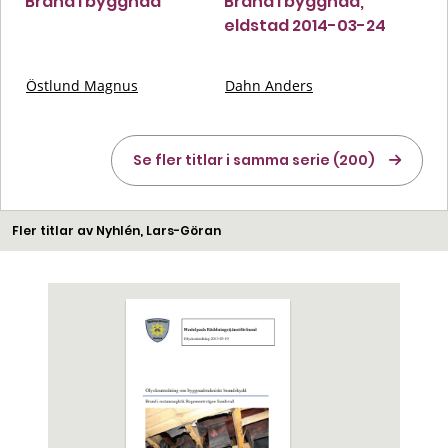
Brand i byggnad
Brand i byggnad,
eldstad 2014-03-24
Östlund Magnus
Dahn Anders
Se fler titlar i samma serie (200)
Fler titlar av Nyhlén, Lars-Göran