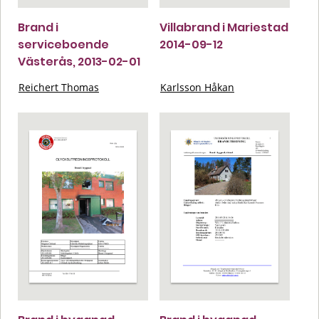
Brand i
Villabrand i Mariestad
serviceboende
2014-09-12
Västerås, 2013-02-01
Reichert Thomas
Karlsson Håkan