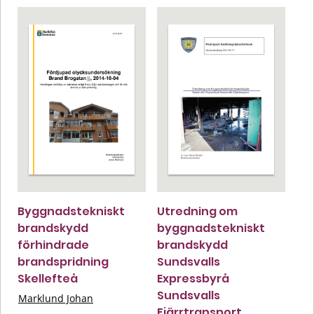
Byggnadstekniskt
Utredning om
brandskydd
byggnadstekniskt
förhindrade
brandskydd
brandspridning
Sundsvalls
Skellefteå
Expressbyrå
Sundsvalls
Marklund Johan
Fjärrtransport