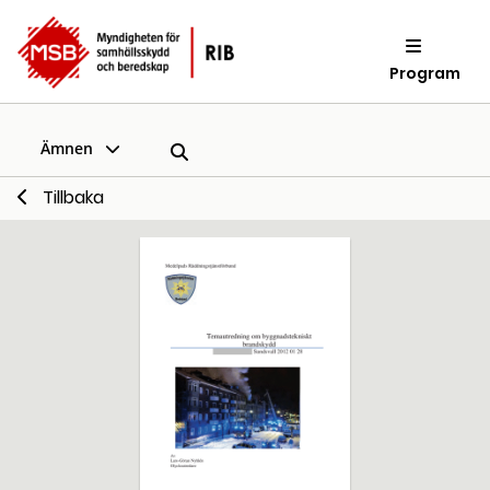
Program
Ämnen
Tillbaka