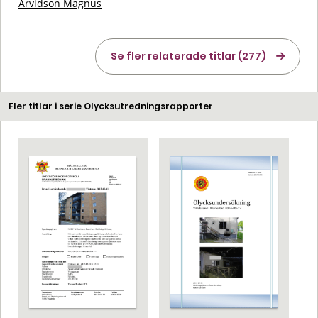
Arvidson Magnus
Se fler relaterade titlar (277)
Fler titlar i serie Olycksutredningsrapporter