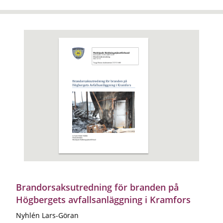
Brandorsaksutredning för branden på
Högbergets avfallsanläggning i Kramfors
Nyhlén Lars-Göran