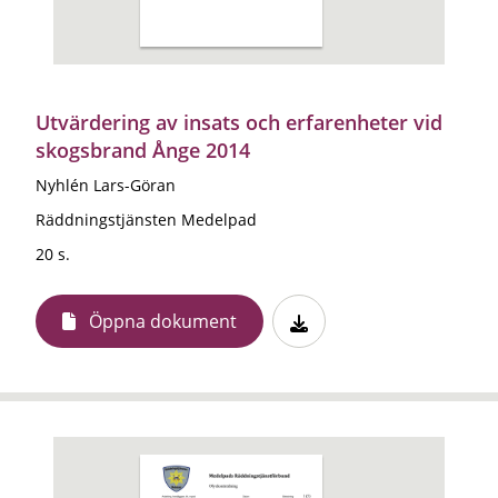
Utvärdering av insats och erfarenheter vid
skogsbrand Ånge 2014
Nyhlén Lars-Göran
Räddningstjänsten Medelpad
20 s.
Öppna dokument