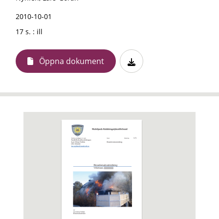
2010-10-01
17 s. : ill
Öppna dokument