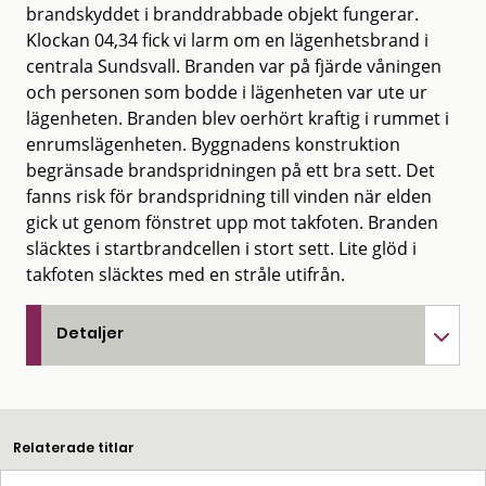
brandskyddet i branddrabbade objekt fungerar.
Klockan 04,34 fick vi larm om en lägenhetsbrand i
centrala Sundsvall. Branden var på fjärde våningen
och personen som bodde i lägenheten var ute ur
lägenheten. Branden blev oerhört kraftig i rummet i
enrumslägenheten. Byggnadens konstruktion
begränsade brandspridningen på ett bra sett. Det
fanns risk för brandspridning till vinden när elden
gick ut genom fönstret upp mot takfoten. Branden
släcktes i startbrandcellen i stort sett. Lite glöd i
takfoten släcktes med en stråle utifrån.
Detaljer
Relaterade titlar