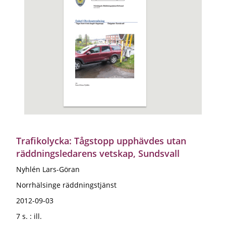
Trafikolycka: Tågstopp upphävdes utan
räddningsledarens vetskap, Sundsvall
Nyhlén Lars-Göran
Norrhälsinge räddningstjänst
2012-09-03
7 s. : ill.