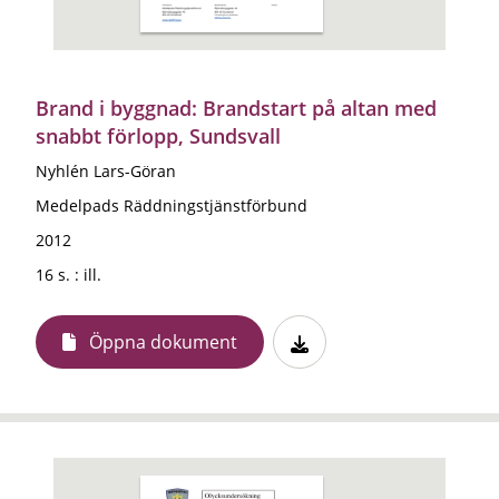
Brand i byggnad: Brandstart på altan med
snabbt förlopp, Sundsvall
Nyhlén Lars-Göran
Medelpads Räddningstjänstförbund
2012
16 s. : ill.
Öppna dokument