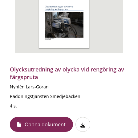
Olycksutredning av olycka vid rengöring av
färgspruta
Nyhlén Lars-Göran
Räddningstjänsten Smedjebacken
4 s.
Öppna dokument