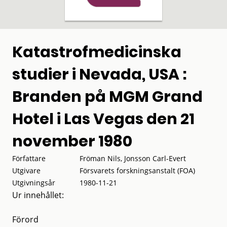
Katastrofmedicinska
studier i Nevada, USA :
Branden på MGM Grand
Hotel i Las Vegas den 21
november 1980
Författare
Fröman Nils, Jonsson Carl-Evert
Utgivare
Försvarets forskningsanstalt (FOA)
Utgivningsår
1980-11-21
Ur innehållet:
Förord