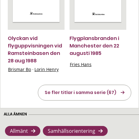
Olyckan vid
Flygplansbranden i
flyguppvisningen vid
Manchester den 22
Ramsteinbasen den
augusti 1985
28 aug 1988
Fries Hans
Brismar Bo
·
Lorin Henry
Se fler titlar i samma serie (67)
ALLA ÄMNEN
Allmänt
Samhällsorientering