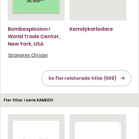
Bombexplosion i
Kemdykarledare
World Trade Center,
New York, USA
Strömgren Christer
Se fler relaterade titlar (559)
Fler titlar i serie KAMEDO