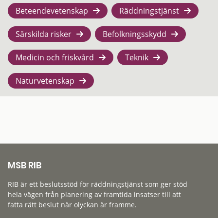
Beteendevetenskap
Räddningstjänst
Särskilda risker
Befolkningsskydd
Medicin och friskvård
Teknik
Naturvetenskap
MSB RIB
RIB är ett beslutsstöd för räddningstjänst som ger stöd
hela vägen från planering av framtida insatser till att
fatta rätt beslut när olyckan är framme.