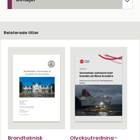
Relaterade titlar
Brandteknisk
Olycksutredning -