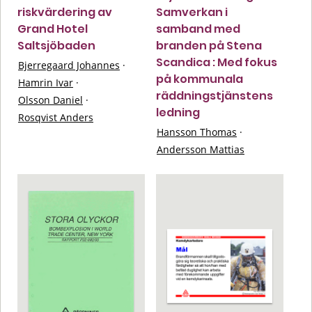
riskvärdering av
Samverkan i
Grand Hotel
samband med
Saltsjöbaden
branden på Stena
Scandica : Med fokus
Bjerregaard Johannes
·
på kommunala
Hamrin Ivar
·
räddningstjänstens
Olsson Daniel
·
ledning
Rosqvist Anders
Hansson Thomas
·
Andersson Mattias