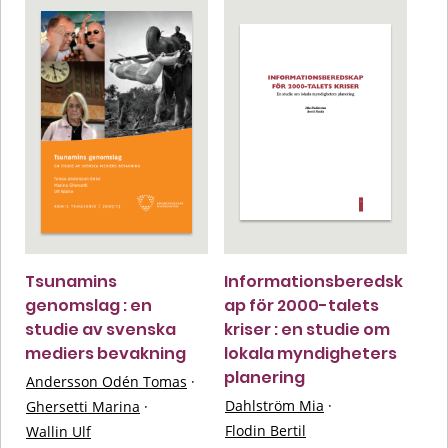
Tsunamins
Informationsberedsk
genomslag : en
ap för 2000-talets
studie av svenska
kriser : en studie om
mediers bevakning
lokala myndigheters
planering
Andersson Odén Tomas
·
Dahlström Mia
·
Ghersetti Marina
·
Flodin Bertil
Wallin Ulf