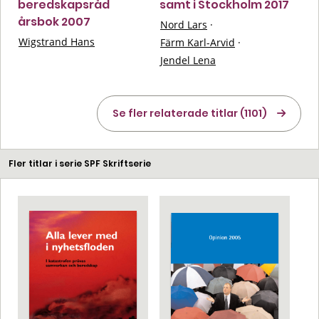
beredskapsråd
samt i Stockholm 2017
årsbok 2007
Nord Lars
·
Wigstrand Hans
Färm Karl-Arvid
·
Jendel Lena
Se fler relaterade titlar (1101)
Fler titlar i serie SPF Skriftserie