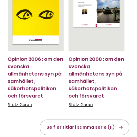
Opinion 2006 : om den
Opinion 2008 : om den
svenska
svenska
allmänhetens syn på
allmänhetens syn på
samhället,
samhället,
säkerhetspolitiken
säkerhetspolitiken
och försvaret
och försvaret
Stütz Göran
Stütz Göran
Se fler titlar i samma serie (11)