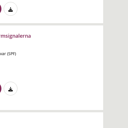
msignalerna
var (SPF)