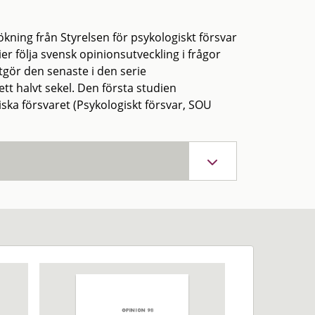
ökning från Styrelsen för psykologiskt försvar
er följa svensk opinionsutveckling i frågor
tgör den senaste i den serie
t halvt sekel. Den första studien
a försvaret (Psykologiskt försvar, SOU