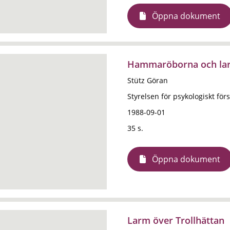
Öppna dokument
Hammaröborna och lar
Stütz Göran
Styrelsen för psykologiskt förs
1988-09-01
35 s.
Öppna dokument
Larm över Trollhättan