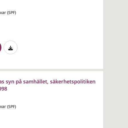
var (SPF)
as syn på samhället, säkerhetspolitiken
998
var (SPF)