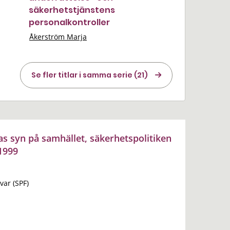
säkerhetstjänstens
personalkontroller
Åkerström Marja
Se fler titlar i samma serie (21)
as syn på samhället, säkerhetspolitiken
 1999
var (SPF)