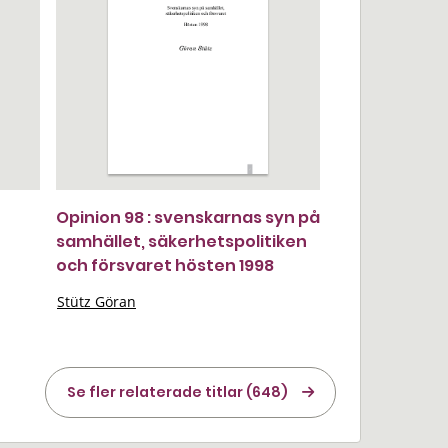
Opinion 98 : svenskarnas syn på
samhället, säkerhetspolitiken
och försvaret hösten 1998
Stütz Göran
Se fler relaterade titlar (648)