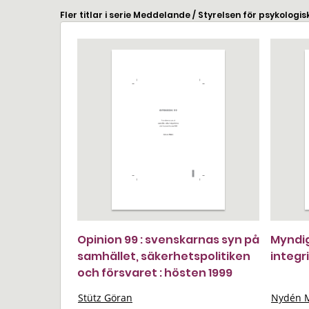
Fler titlar i serie Meddelande / Styrelsen för psykologis
Opinion 99 : svenskarnas syn på
Myndig
samhället, säkerhetspolitiken
integr
och försvaret : hösten 1999
Stütz Göran
Nydén M