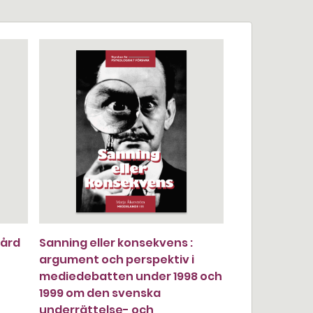
gård
Sanning eller konsekvens :
argument och perspektiv i
mediedebatten under 1998 och
1999 om den svenska
underrättelse- och