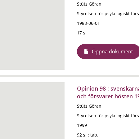
Stütz Göran
Styrelsen för psykologiskt förs
1988-06-01
17 s
Öppna dokument
Opinion 98 : svenskarn
och försvaret hösten 1
Stütz Göran
Styrelsen för psykologiskt förs
1999
92 s. : tab.