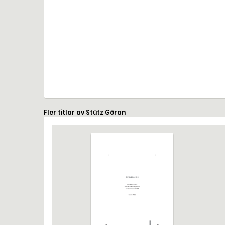
Fler titlar av Stütz Göran