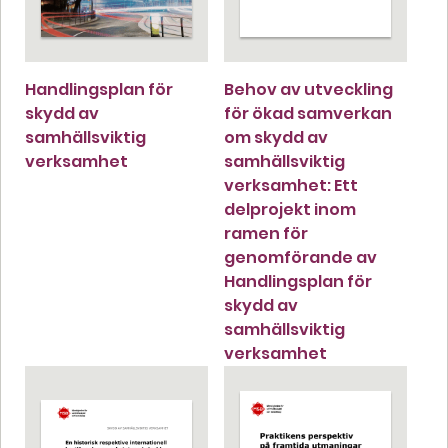
Handlingsplan för
Behov av utveckling
skydd av
för ökad samverkan
samhällsviktig
om skydd av
verksamhet
samhällsviktig
verksamhet: Ett
delprojekt inom
ramen för
genomförande av
Handlingsplan för
skydd av
samhällsviktig
verksamhet