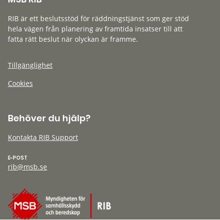
RIB är ett beslutsstöd för räddningstjänst som ger stöd
hela vägen från planering av framtida insatser till att
fatta rätt beslut när olyckan är framme.
Tillgänglighet
Cookies
Behöver du hjälp?
Kontakta RIB Support
E-POST
rib@msb.se