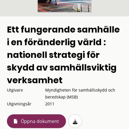
Ett fungerande samhälle
i en föränderlig värld :
nationell strategi för
skydd av samhällsviktig
verksamhet
Utgivare
Myndigheten för samhällsskydd och
beredskap (MSB)
Utgivningsår
2011
Öppna dokument