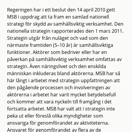
Regeringen har i ett beslut den 14 april 2010 gett
MSB i uppdrag att ta fram en samlad nationell
strategi för skydd av samhällsviktig verksamhet. Den
nationella strategin rapporterades den 1 mars 2011.
Strategin utgår från nuläget och vad som den
närmaste framtiden (5–10 år) är samhällsviktiga
funktioner. Aktörer som bedriver eller har en
påverkan på samhällsviktig verksamhet omfattas av
strategin. Även näringslivet och den enskilda
människan inkluderas bland aktörerna. MSB har så
här långt i arbetet med strategin uppfattningen att
den pågående processen och involveringen av
aktörerna i arbetet har varit mycket betydelsefull
och kommer att vara nyckeln till framgång i det
fortsatta arbetet. MSB har valt att i strategin inte
peka ut eller föreslå olika myndigheter som
ansvariga för genomförandet av aktiviteterna.
Ansvaret för genomförandet av flera av de