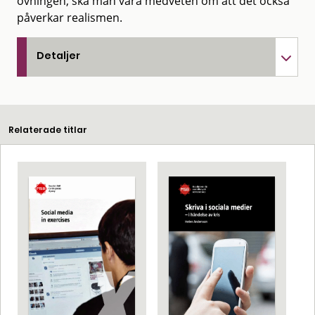
övningen, ska man vara medveten om att det också
påverkar realismen.
Detaljer
Relaterade titlar