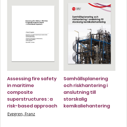
Assessing fire safety
Samhällsplanering
in maritime
och riskhantering i
composite
anslutning till
superstructures : a
storskalig
risk-based approach
kemikaliehantering
Evegren, Franz