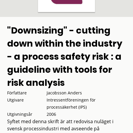
"Downsizing" - cutting
down within the industry
- a process safety risk : a
guideline with tools for
risk analysis
Författare
Jacobsson Anders
Utgivare
Intressentföreningen för
processäkerhet (IPS)
Utgivningsår
2006
Syftet med denna skrift är att redovisa nuläget i
svensk processindustri med avseende på