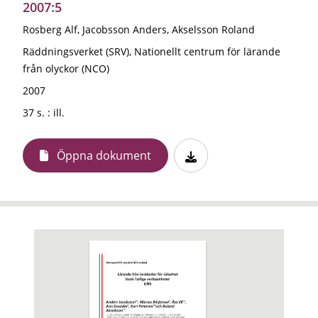
2007:5
Rosberg Alf, Jacobsson Anders, Akselsson Roland
Räddningsverket (SRV), Nationellt centrum för lärande
från olyckor (NCO)
2007
37 s. : ill.
Öppna dokument