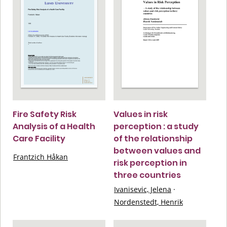
Fire Safety Risk
Values in risk
Analysis of a Health
perception : a study
Care Facility
of the relationship
between values and
Frantzich Håkan
risk perception in
three countries
Ivanisevic, Jelena
·
Nordenstedt, Henrik