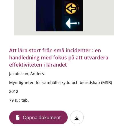
Att lära stort från små incidenter : en
handledning med fokus på att utvärdera
effektiviteten i lärandet
Jacobsson, Anders
Myndigheten för samhällsskydd och beredskap (MSB)
2012
79 s. : tab.
Öppna dokument