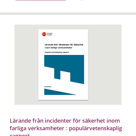
Lärande från incidenter för säkerhet inom
farliga verksamheter : populärvetenskaplig
rapport