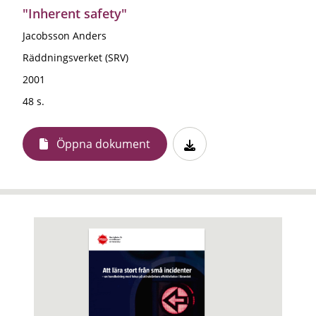
"Inherent safety"
Jacobsson Anders
Räddningsverket (SRV)
2001
48 s.
Öppna dokument