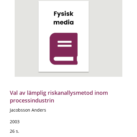
Val av lämplig riskanallysmetod inom
processindustrin
Jacobsson Anders
2003
26 s.