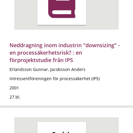
Neddragning inom industrin "downsizing" -
en processäkerhetsrisk? : en
förprojektstudie från IPS
Erlandsson Gunnar, Jacobsson Anders
Intressentföreningen för processäkerhet (IPS)
2001
27 bl.