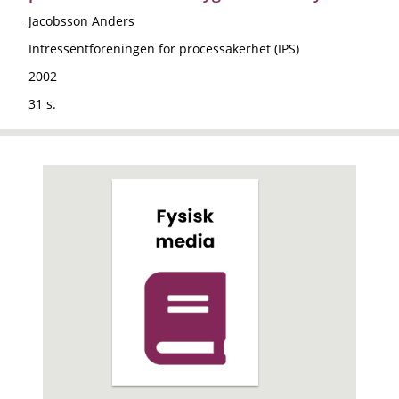
Jacobsson Anders
Intressentföreningen för processäkerhet (IPS)
2002
31 s.