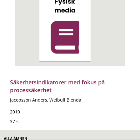
Säkerhetsindikatorer med fokus på
processäkerhet
Jacobsson Anders, Weibull Blenda
2010
37 s.
ALLA ÄMNEN