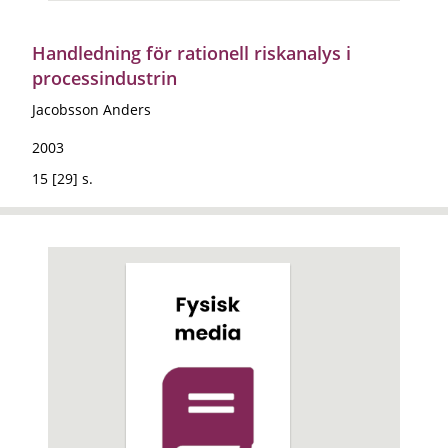
Handledning för rationell riskanalys i
processindustrin
Jacobsson Anders
2003
15 [29] s.