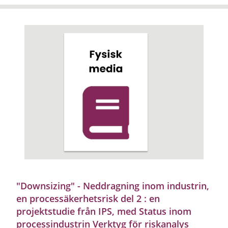
"Downsizing" - Neddragning inom industrin,
en processäkerhetsrisk del 2 : en
projektstudie från IPS, med Status inom
processindustrin Verktyg för riskanalys