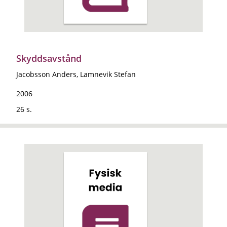
Skyddsavstånd
Jacobsson Anders, Lamnevik Stefan
2006
26 s.