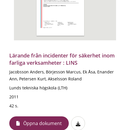
Lärande från incidenter för säkerhet inom
farliga verksamheter : LINS
Jacobsson Anders, Börjesson Marcus, Ek Åsa, Enander
Ann, Petersen Kurt, Akselsson Roland
Lunds tekniska högskola (LTH)
2011
42 s.
Öppna dokument