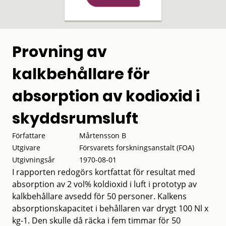
Provning av
kalkbehållare för
absorption av kodioxid i
skyddsrumsluft
Författare
Mårtensson B
Utgivare
Försvarets forskningsanstalt (FOA)
Utgivningsår
1970-08-01
I rapporten redogörs kortfattat för resultat med
absorption av 2 vol% koldioxid i luft i prototyp av
kalkbehållare avsedd för 50 personer. Kalkens
absorptionskapacitet i behållaren var drygt 100 Nl x
kg-1. Den skulle då räcka i fem timmar för 50