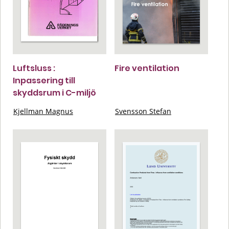
Luftsluss :
Fire ventilation
Inpassering till
skyddsrum i C-miljö
Kjellman Magnus
Svensson Stefan