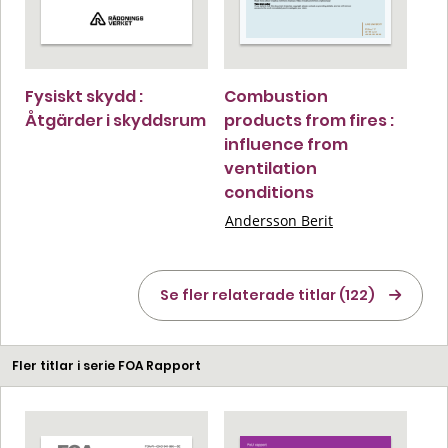
Fysiskt skydd :
Combustion
Åtgärder i skyddsrum
products from fires :
influence from
ventilation
conditions
Andersson Berit
Se fler relaterade titlar (122)
Fler titlar i serie FOA Rapport