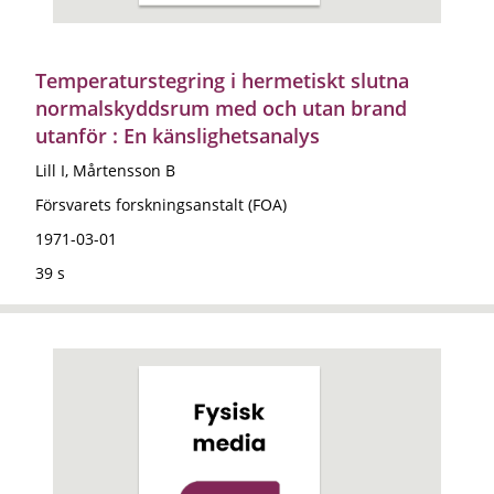
Temperaturstegring i hermetiskt slutna
normalskyddsrum med och utan brand
utanför : En känslighetsanalys
Lill I, Mårtensson B
Försvarets forskningsanstalt (FOA)
1971-03-01
39 s