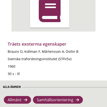
Träets exoterma egenskaper
Brauns O, Kollman F, Mårtensson A, Östlin B
Svenska träforskningsinstitutet (STFI/Sv)
1960
30 s : ill
ALLA ÄMNEN
Allmänt
Samhällsorientering