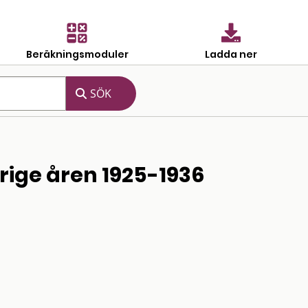
Beräkningsmoduler
Ladda ner
rige åren 1925-1936