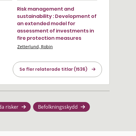
Risk management and
sustainability : Development of
an extended model for
assessment of investments in
fire protection measures
Zetterlund, Robin
Se fler relaterade titlar (1536)
da risker
Befolkningsskydd