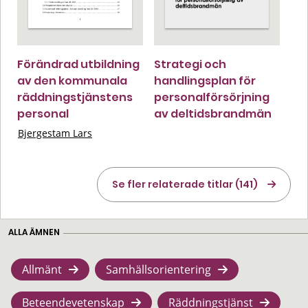
Förändrad utbildning
Strategi och
av den kommunala
handlingsplan för
räddningstjänstens
personalförsörjning
personal
av deltidsbrandmän
Bjergestam Lars
Se fler relaterade titlar (141)
ALLA ÄMNEN
Allmänt
Samhällsorientering
Beteendevetenskap
Räddningstjänst