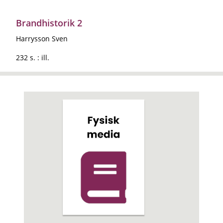
Brandhistorik 2
Harrysson Sven
232 s. : ill.