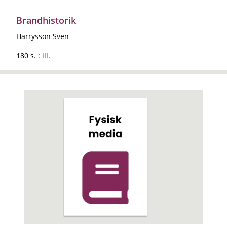
Brandhistorik
Harrysson Sven
180 s. : ill.