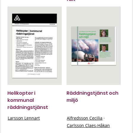
Helikopter i
Räddningstjänst och
kommunal
miljö
räddningstjänst
Larsson Lennart
Alfredsson Cecilia
·
Carlsson Claes-Håkan