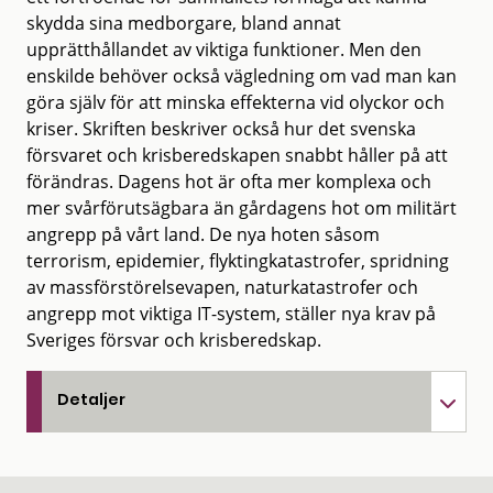
skydda sina medborgare, bland annat
upprätthållandet av viktiga funktioner. Men den
enskilde behöver också vägledning om vad man kan
göra själv för att minska effekterna vid olyckor och
kriser. Skriften beskriver också hur det svenska
försvaret och krisberedskapen snabbt håller på att
förändras. Dagens hot är ofta mer komplexa och
mer svårförutsägbara än gårdagens hot om militärt
angrepp på vårt land. De nya hoten såsom
terrorism, epidemier, flyktingkatastrofer, spridning
av massförstörelsevapen, naturkatastrofer och
angrepp mot viktiga IT-system, ställer nya krav på
Sveriges försvar och krisberedskap.
Detaljer