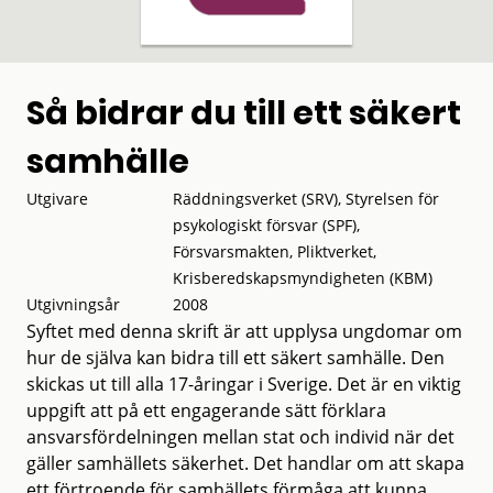
Så bidrar du till ett säkert
samhälle
Utgivare
Räddningsverket (SRV), Styrelsen för
psykologiskt försvar (SPF),
Försvarsmakten, Pliktverket,
Krisberedskapsmyndigheten (KBM)
Utgivningsår
2008
Syftet med denna skrift är att upplysa ungdomar om
hur de själva kan bidra till ett säkert samhälle. Den
skickas ut till alla 17-åringar i Sverige. Det är en viktig
uppgift att på ett engagerande sätt förklara
ansvarsfördelningen mellan stat och individ när det
gäller samhällets säkerhet. Det handlar om att skapa
ett förtroende för samhällets förmåga att kunna