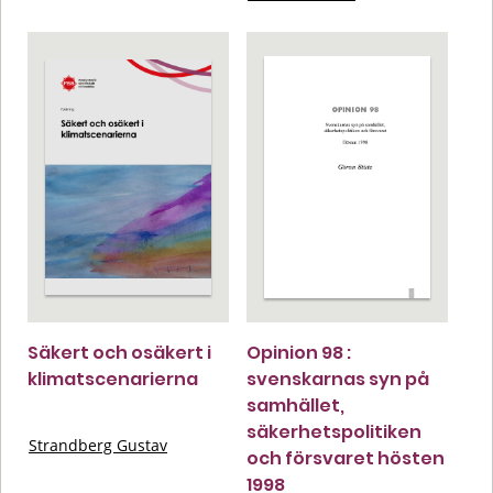
Säkert och osäkert i
Opinion 98 :
klimatscenarierna
svenskarnas syn på
samhället,
säkerhetspolitiken
Strandberg Gustav
och försvaret hösten
1998